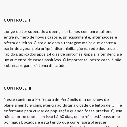
CONTROLE II
Longe de ter superado a doença, estamos com um equilíbrio
entre número de novos casos e, principalmente, internações e
oferta de leitos. Claro que com a testagem maior que ocorre a
partir de agora, pela própria disponibilização na rede dos testes
rápidos, aplicados após 14 dias de sintomas gripais, a tendência é
um aumento de casos positivos. O importante, neste caso, é não
sobrecarregar o sistema de saúde.
CONTROLE III
Neste caminho a Prefeitura de Penápolis deu um show de
planejamento e competência ao dotar a cidade de leitos de UTI e
enfermaria para cuidar da população quando fosse preciso. Quem
não se preocupou com isso há 60 dias, como nós, está passando
por maus bocados e está tendo que correr para oferecer