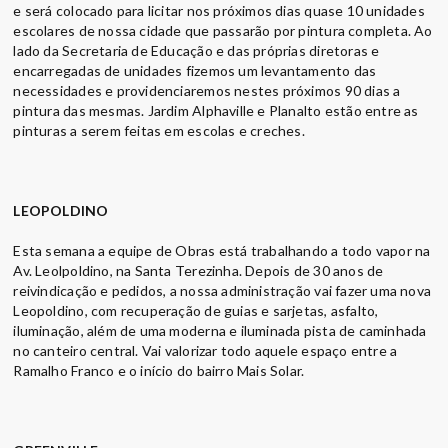
e será colocado para licitar nos próximos dias quase 10 unidades
escolares de nossa cidade que passarão por pintura completa. Ao
lado da Secretaria de Educação e das próprias diretoras e
encarregadas de unidades fizemos um levantamento das
necessidades e providenciaremos nestes próximos 90 dias a
pintura das mesmas. Jardim Alphaville e Planalto estão entre as
pinturas a serem feitas em escolas e creches.
LEOPOLDINO
Esta semana a equipe de Obras está trabalhando a todo vapor na
Av. Leolpoldino, na Santa Terezinha. Depois de 30 anos de
reivindicação e pedidos, a nossa administração vai fazer uma nova
Leopoldino, com recuperação de guias e sarjetas, asfalto,
iluminação, além de uma moderna e iluminada pista de caminhada
no canteiro central. Vai valorizar todo aquele espaço entre a
Ramalho Franco e o início do bairro Mais Solar.