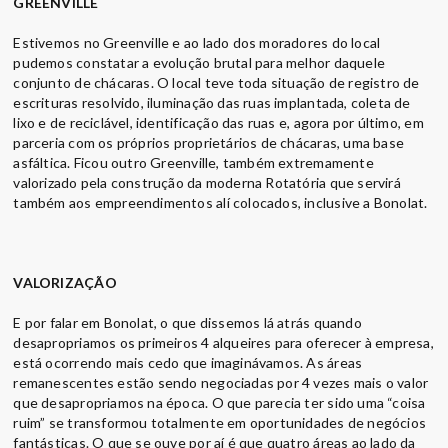
GREENVILLE
Estivemos no Greenville e ao lado dos moradores do local
pudemos constatar a evolução brutal para melhor daquele
conjunto de chácaras. O local teve toda situação de registro de
escrituras resolvido, iluminação das ruas implantada, coleta de
lixo e de reciclável, identificação das ruas e, agora por último, em
parceria com os próprios proprietários de chácaras, uma base
asfáltica. Ficou outro Greenville, também extremamente
valorizado pela construção da moderna Rotatória que servirá
também aos empreendimentos alí colocados, inclusive a Bonolat.
VALORIZAÇÃO
E por falar em Bonolat, o que dissemos lá atrás quando
desapropriamos os primeiros 4 alqueires para oferecer à empresa,
está ocorrendo mais cedo que imaginávamos. As áreas
remanescentes estão sendo negociadas por 4 vezes mais o valor
que desapropriamos na época. O que parecia ter sido uma “coisa
ruim” se transformou totalmente em oportunidades de negócios
fantásticas. O que se ouve por aí é que quatro áreas ao lado da