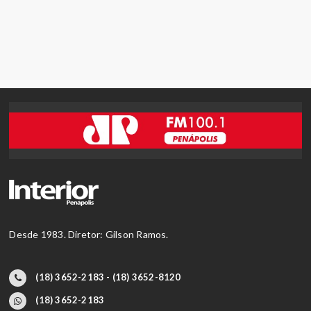
Desde 1983. Diretor: Gilson Ramos.
(18) 3652-2183 - (18) 3652-8120
(18) 3652-2183