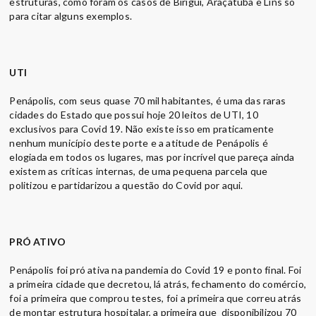
estruturas, como foram os casos de Birigui, Araçatuba e Lins só
para citar alguns exemplos.
UTI
Penápolis, com seus quase 70 mil habitantes, é uma das raras
cidades do Estado que possui hoje 20 leitos de UTI, 10
exclusivos para Covid 19. Não existe isso em praticamente
nenhum município deste porte e a atitude de Penápolis é
elogiada em todos os lugares, mas por incrível que pareça ainda
existem as críticas internas, de uma pequena parcela que
politizou e partidarizou a questão do Covid por aqui.
PRÓ ATIVO
Penápolis foi pró ativa na pandemia do Covid 19 e ponto final. Foi
a primeira cidade que decretou, lá atrás, fechamento do comércio,
foi a primeira que comprou testes, foi a primeira que correu atrás
de montar estrutura hospitalar, a primeira que disponibilizou 70