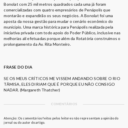
Bonolat com 25 mil metros quadrados cada uma já foram
comercializadas com quatro empresários de Penápolis que
montarão e expandirão os seus negócios. A Bonolat foi uma
aposta da nossa gestão para mudar o cenário econômico do
município. Uma marca histórica para Penápolis realizada pela
iniciativa privada com todo apoio do Poder Público, inclusive nas
melhorias alí efetuadas porque além da Rotatória construímos o
prolongamento da Av. Rita Monteiro.
FRASE DO DIA
SE OS MEUS CRÍTICOS ME VISSEM ANDANDO SOBRE O RIO
TÂMISA, ELES DIRIAM QUE É PORQUE EU NÃO CONSIGO
NADAR. (Margareth Thatcher)
COMENTÁRIOS
Atenção: Os comentários feitos pelos leitores não representam a opinião do
jornal ou do autor do artigo.