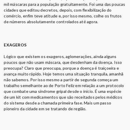
mil máscaras para a população gratuitamente. Foi uma das poucas
cidades que editou decretos, depois, com flexibilização do
comércio, enfim teve atitude e, por isso mesmo, colhe os frutos
de números absolutamente controlados até agora.
EXAGEROS
Lógico que existem os exageros, aglomerações, ainda alguns
poucos que não usam máscara, que desdenham da doença. Isso
preocupa? Claro que preocupa, porque a doença é traiçoeira e
avança muito rápido. Hoje temos uma situação tranquila, amanhã
não sabemos. Por isso mesmo a partir de segunda começa um
trabalho semelhante ao de Porto Feliz em relação a um protocolo
que combate uma síndrome gripal desde o início. É uma espécie
de um kit com medicamentos que são receitados pelos médicos
do sistema desde a chamada primeira fase. Mais um passo
pioneiro da cidade em se tratando de região.