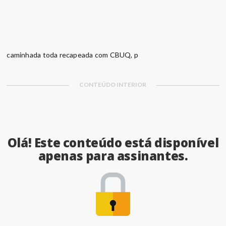
NOVO PARQUE II
Além da iluminação, o Parque terá nos próximos 60 dias a pista de
caminhada toda recapeada com CBUQ, p
CONTEÚDO INTERIOR
Olá! Este conteúdo está disponível
apenas para assinantes.