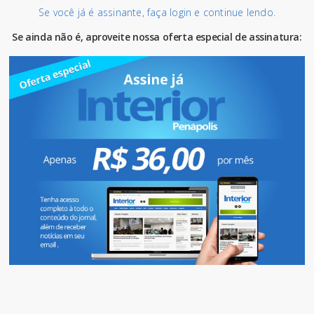
Se você já é assinante, faça login e continue lendo.
Se ainda não é, aproveite nossa oferta especial de assinatura: