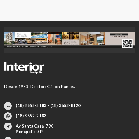
Desde 1983. Diretor: Gilson Ramos.
(18) 3652-2183 - (18) 3652-8120
(18) 3652-2183
Av Santa Casa, 790
Penápolis-SP