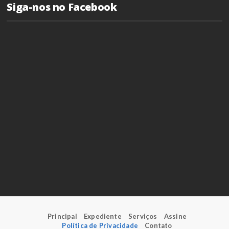
Siga-nos no Facebook
Principal
Expediente
Serviços
Assine
Política de Privacidade
Contato