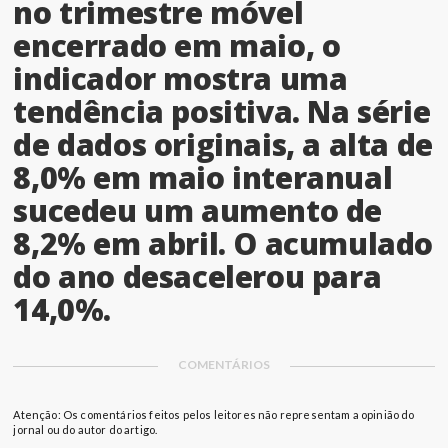
no trimestre móvel
encerrado em maio, o
indicador mostra uma
tendência positiva. Na série
de dados originais, a alta de
8,0% em maio interanual
sucedeu um aumento de
8,2% em abril. O acumulado
do ano desacelerou para
14,0%.
COMENTÁRIOS
Atenção: Os comentários feitos pelos leitores não representam a opinião do
jornal ou do autor do artigo.