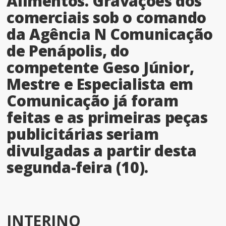
Alimentos. Gravações dos
comerciais sob o comando
da Agência N Comunicação
de Penápolis, do
competente Geso Júnior,
Mestre e Especialista em
Comunicação já foram
feitas e as primeiras peças
publicitárias seriam
divulgadas a partir desta
segunda-feira (10).
INTERINO