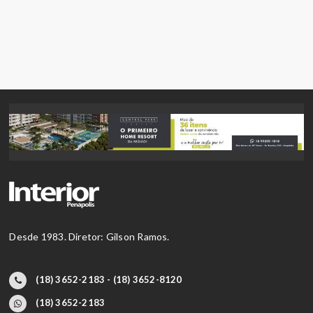
Desde 1983. Diretor: Gilson Ramos.
(18) 3652-2183 - (18) 3652-8120
(18) 3652-2183