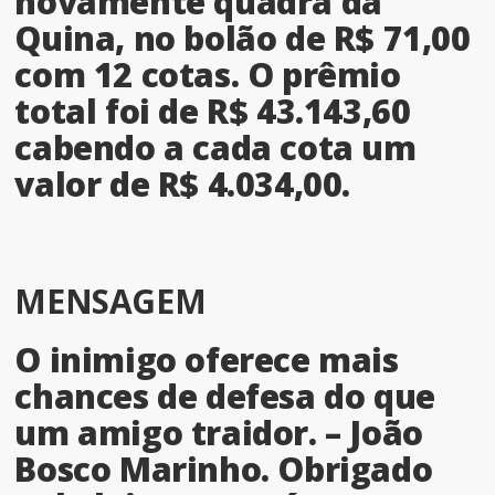
novamente quadra da
Quina, no bolão de R$ 71,00
com 12 cotas. O prêmio
total foi de R$ 43.143,60
cabendo a cada cota um
valor de R$ 4.034,00.
MENSAGEM
O inimigo oferece mais
chances de defesa do que
um amigo traidor. – João
Bosco Marinho. Obrigado