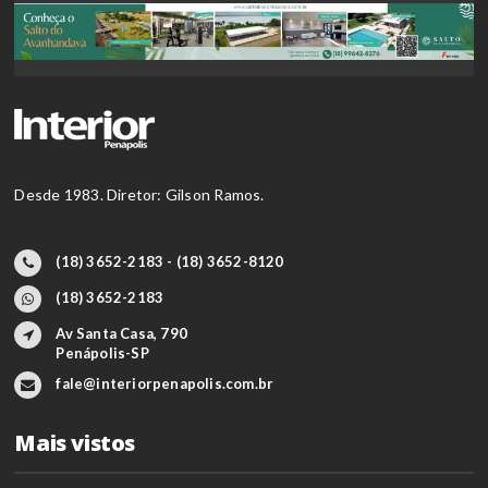
Desde 1983. Diretor: Gilson Ramos.
(18) 3652-2183 - (18) 3652-8120
(18) 3652-2183
Av Santa Casa, 790
Penápolis-SP
fale@interiorpenapolis.com.br
Mais vistos