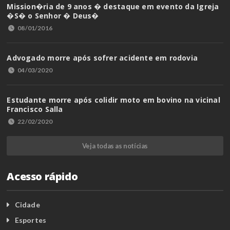
Mission�ria de 9 anos � destaque em evento da Igreja
�S� o Senhor � Deus�
08/01/2016
Advogado morre após sofrer acidente em rodovia
04/03/2020
Estudante morre após colidir moto em bovino na vicinal
Francisco Salla
22/02/2020
Veja todas as notícias
Acesso rápido
Cidade
Esportes