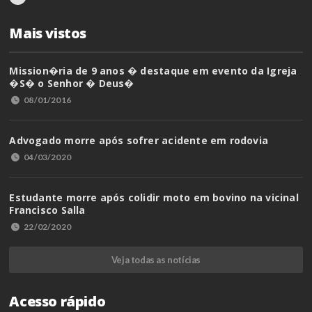
Mais vistos
Mission�ria de 9 anos � destaque em evento da Igreja
�S� o Senhor � Deus�
08/01/2016
Advogado morre após sofrer acidente em rodovia
04/03/2020
Estudante morre após colidir moto em bovino na vicinal
Francisco Salla
22/02/2020
Veja todas as notícias
Acesso rápido