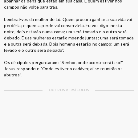
apanhar os bens que estão em sua casa. E quem estiver nos
campos não volte para trás.
Lembrai-vos da mulher de Ló. Quem procura ganhar a sua vida vai
perdê-la; e quem a perde vai conservá-la. Eu vos digo: nesta
noite, dois estarão numa cama; um será tomado e o outro será
deixado. Duas mulheres estarão moendo juntas; uma será tomada
e a outra será deixada. Dois homens estarão no campo; um será
levado e o outro será deixado”.
Os discípulos perguntaram: “Senhor, onde acontecerá isso?”
Jesus respondeu: “Onde estiver o cadáver, aí se reunirão os
abutres”.
OUTROS VERSÍCULOS