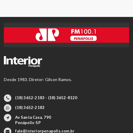
Desde 1983. Diretor: Gilson Ramos.
(18) 3652-2183 - (18) 3652-8120
(18) 3652-2183
Av Santa Casa, 790
Penápolis-SP
fale@interiorpenapolis.com.br