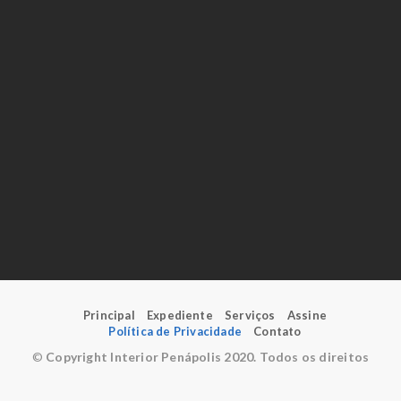
Principal
Expediente
Serviços
Assine
Política de Privacidade
Contato
©
Copyright Interior Penápolis 2020. Todos os direitos
reservados.