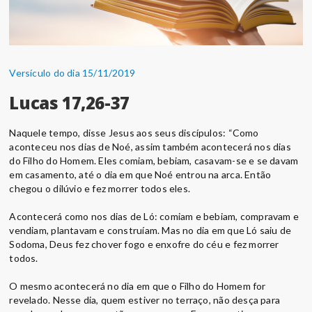
Versículo do dia 15/11/2019
Lucas 17,26-37
Naquele tempo, disse Jesus aos seus discípulos: “Como
aconteceu nos dias de Noé, assim também acontecerá nos dias
do Filho do Homem. Eles comiam, bebiam, casavam-se e se davam
em casamento, até o dia em que Noé entrou na arca. Então
chegou o dilúvio e fez morrer todos eles.
Acontecerá como nos dias de Ló: comiam e bebiam, compravam e
vendiam, plantavam e construíam. Mas no dia em que Ló saiu de
Sodoma, Deus fez chover fogo e enxofre do céu e fez morrer
todos.
O mesmo acontecerá no dia em que o Filho do Homem for
revelado. Nesse dia, quem estiver no terraço, não desça para