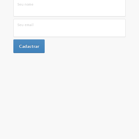
Seu nome
Seu email