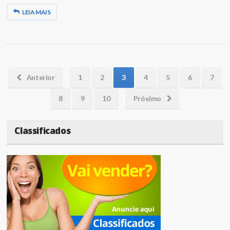
LEIA MAIS
Anterior
1
2
3
4
5
6
7
8
9
10
Próximo
Classificados