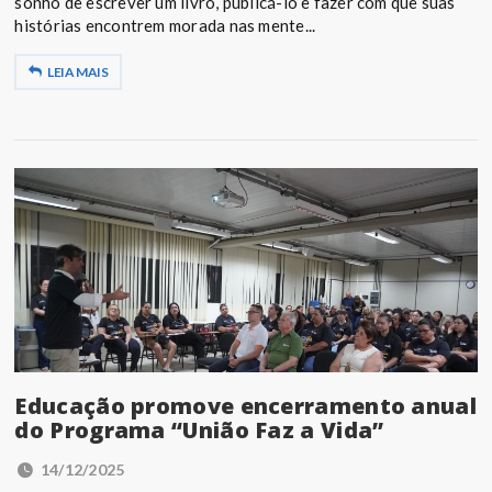
sonho de escrever um livro, publicá-lo e fazer com que suas
histórias encontrem morada nas mente...
LEIA MAIS
Educação promove encerramento anual
do Programa “União Faz a Vida”
14/12/2025