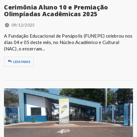
Cerimônia Aluno 10 e Premiação
Olimpíadas Acadêmicas 2025
09/12/2025
A Fundação Educacional de Penápolis (FUNEPE) celebrou nos
dias 04 e 05 deste mês, no Núcleo Acadêmico e Cultural
(NAC), o encerram...
LEIA MAIS