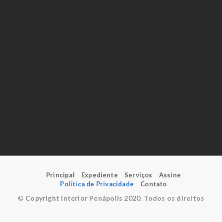
Principal
Expediente
Serviços
Assine
Política de Privacidade
Contato
©
Copyright Interior Penápolis 2020. Todos os direitos
reservados.