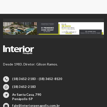
Desde 1983. Diretor: Gilson Ramos.
(18) 3652-2183 - (18) 3652-8120
(18) 3652-2183
Av Santa Casa, 790
Penápolis-SP
fale@interiorpenapolis.com.br