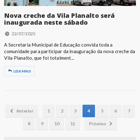
Nova creche da Vila Planalto será
inaugurada neste sábado
22/07/2025
A Secretaria Municipal de Educação convida toda a
comunidade para participar da inauguração da nova creche da
Vila Planalto, que foi totalment...
LEIA MAIS
Anterior
1
2
3
4
5
6
7
8
9
10
11
Próximo