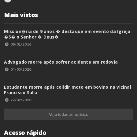
Mais vistos
Mission�ria de 9 anos � destaque em evento da Igreja
�S� o Senhor � Deus�
08/01/2016
Advogado morre após sofrer acidente em rodovia
04/03/2020
Estudante morre após colidir moto em bovino na vicinal
Francisco Salla
22/02/2020
Veja todas as notícias
Acesso rápido