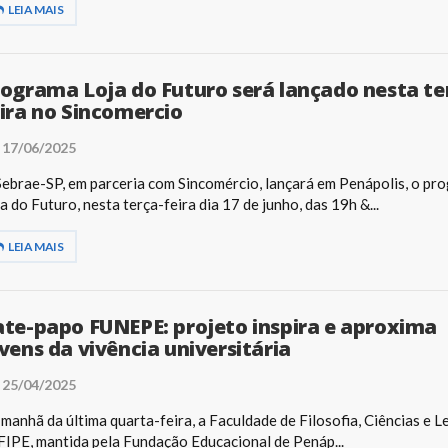
LEIA MAIS
ograma Loja do Futuro será lançado nesta te
ira no Sincomercio
17/06/2025
ebrae-SP, em parceria com Sincomércio, lançará em Penápolis, o pr
a do Futuro, nesta terça-feira dia 17 de junho, das 19h &...
LEIA MAIS
te-papo FUNEPE: projeto inspira e aproxima
vens da vivência universitária
25/04/2025
manhã da última quarta-feira, a Faculdade de Filosofia, Ciências e Le
IPE, mantida pela Fundação Educacional de Penáp...