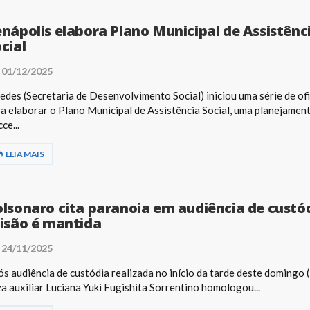
nápolis elabora Plano Municipal de Assistênc
cial
01/12/2025
edes (Secretaria de Desenvolvimento Social) iniciou uma série de of
a elaborar o Plano Municipal de Assistência Social, uma planejamen
ce...
LEIA MAIS
lsonaro cita paranoia em audiência de custód
isão é mantida
24/11/2025
s audiência de custódia realizada no início da tarde deste domingo (
za auxiliar Luciana Yuki Fugishita Sorrentino homologou...