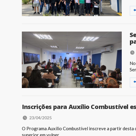
Se
pa
No 
Sem
Inscrições para Auxílio Combustível e
23/04/2025
O Programa Auxílio Combustível inscreve a partir desta q
superior em vulner...