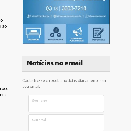
ão
o ao
Notícias no email
Cadastre-se e receba notícias diariamente em
seu email.
Truco
 em
Seu nome
Seu email