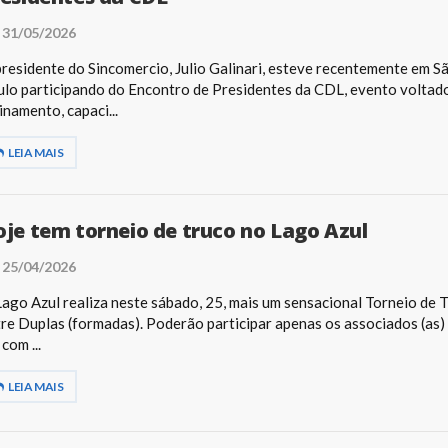
31/05/2026
residente do Sincomercio, Julio Galinari, esteve recentemente em S
lo participando do Encontro de Presidentes da CDL, evento voltad
inamento, capaci...
LEIA MAIS
je tem torneio de truco no Lago Azul
25/04/2026
ago Azul realiza neste sábado, 25, mais um sensacional Torneio de 
re Duplas (formadas). Poderão participar apenas os associados (as)
 com ...
LEIA MAIS