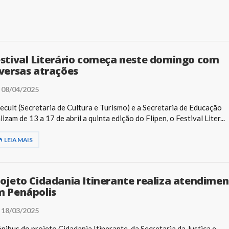
stival Literário começa neste domingo com
versas atrações
08/04/2025
ecult (Secretaria de Cultura e Turismo) e a Secretaria de Educação
lizam de 13 a 17 de abril a quinta edição do Flipen, o Festival Liter...
LEIA MAIS
ojeto Cidadania Itinerante realiza atendime
m Penápolis
18/03/2025
nibus do projeto Cidadania Itinerante, da Secretaria da Justiça e