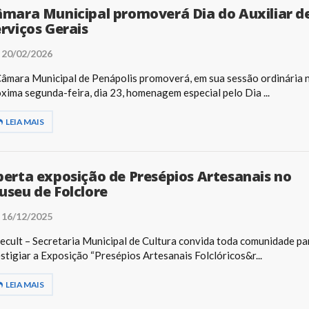
mara Municipal promoverá Dia do Auxiliar d
rviços Gerais
20/02/2026
âmara Municipal de Penápolis promoverá, em sua sessão ordinária 
xima segunda-feira, dia 23, homenagem especial pelo Dia ...
LEIA MAIS
erta exposição de Presépios Artesanais no
seu de Folclore
16/12/2025
ecult – Secretaria Municipal de Cultura convida toda comunidade pa
stigiar a Exposição “Presépios Artesanais Folclóricos&r...
LEIA MAIS