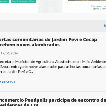
h
rtas comunitárias do Jardim Pevi e Cecap
ecebem novos alambrados
17/06/2026
ecretaria Municipal de Agricultura, Abastecimento e Meio Ambiente
lizou a entrega de novos alambrados para as hortas comunitárias d
rros Jardim Pevi e C...
LEIA MAIS
ncomercio Penápolis participa de encontro d
esidentes da CDL