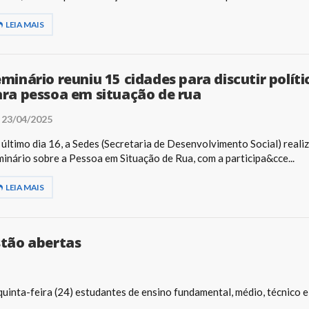
LEIA MAIS
minário reuniu 15 cidades para discutir políti
ra pessoa em situação de rua
23/04/2025
último dia 16, a Sedes (Secretaria de Desenvolvimento Social) realiz
inário sobre a Pessoa em Situação de Rua, com a participa&cce...
LEIA MAIS
stão abertas
uinta-feira (24) estudantes de ensino fundamental, médio, técnico e