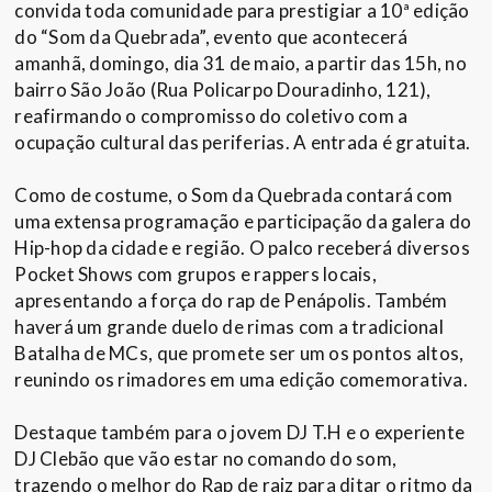
convida toda comunidade para prestigiar a 10ª edição
do “Som da Quebrada”, evento que acontecerá
amanhã, domingo, dia 31 de maio, a partir das 15h, no
bairro São João (Rua Policarpo Douradinho, 121),
reafirmando o compromisso do coletivo com a
ocupação cultural das periferias. A entrada é gratuita.
Como de costume, o Som da Quebrada contará com
uma extensa programação e participação da galera do
Hip-hop da cidade e região. O palco receberá diversos
Pocket Shows com grupos e rappers locais,
apresentando a força do rap de Penápolis. Também
haverá um grande duelo de rimas com a tradicional
Batalha de MCs, que promete ser um os pontos altos,
reunindo os rimadores em uma edição comemorativa.
Destaque também para o jovem DJ T.H e o experiente
DJ Clebão que vão estar no comando do som,
trazendo o melhor do Rap de raiz para ditar o ritmo da