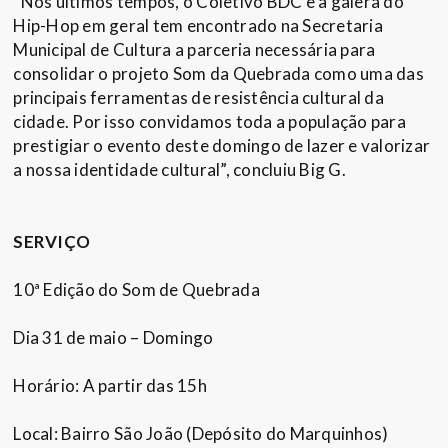
“Nos últimos tempos, o Coletivo BDC e a galera do
Hip-Hop em geral tem encontrado na Secretaria
Municipal de Cultura a parceria necessária para
consolidar o projeto Som da Quebrada como uma das
principais ferramentas de resistência cultural da
cidade. Por isso convidamos toda a população para
prestigiar o evento deste domingo de lazer e valorizar
a nossa identidade cultural”, concluiu Big G.
SERVIÇO
10ª Edição do Som de Quebrada
Dia 31 de maio – Domingo
Horário: A partir das 15h
Local: Bairro São João (Depósito do Marquinhos)