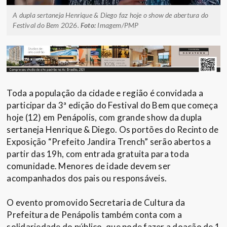
A dupla sertaneja Henrique & Diego faz hoje o show de abertura do
Festival do Bem 2026.
Foto:
Imagem/PMP
Toda a população da cidade e região é convidada a
participar da 3ª edição do Festival do Bem que começa
hoje (12) em Penápolis, com grande show da dupla
sertaneja Henrique & Diego. Os portões do Recinto de
Exposição “Prefeito Jandira Trench” serão abertos a
partir das 19h, com entrada gratuita para toda
comunidade. Menores de idade devem ser
acompanhados dos pais ou responsáveis.
O evento promovido Secretaria de Cultura da
Prefeitura de Penápolis também conta com a
solidariedade do público, que pode fazer a doação de 1