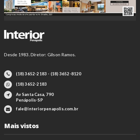
Desde 1983. Diretor: Gilson Ramos.
(18) 3652-2183 - (18) 3652-8120
(18) 3652-2183
Av Santa Casa, 790
Penápolis-SP
fale@interiorpenapolis.com.br
Mais vistos