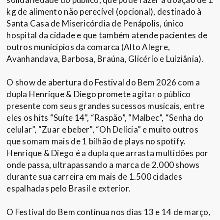
kg de alimento não perecível (opcional), destinado à
Santa Casa de Misericórdia de Penápolis, único
hospital da cidade e que também atende pacientes de
outros municípios da comarca (Alto Alegre,
Avanhandava, Barbosa, Braúna, Glicério e Luiziânia).
O show de abertura do Festival do Bem 2026 com a
dupla Henrique & Diego promete agitar o público
presente com seus grandes sucessos musicais, entre
eles os hits “Suíte 14”, “Raspão”, “Malbec”, “Senha do
celular”, “Zuar e beber”, “Oh Delícia” e muito outros
que somam mais de 1 bilhão de plays no spotify.
Henrique & Diego é a dupla que arrasta multidões por
onde passa, ultrapassando a marca de 2.000 shows
durante sua carreira em mais de 1.500 cidades
espalhadas pelo Brasil e exterior.
O Festival do Bem continua nos dias 13 e 14 de março,