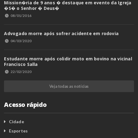
Mission�ria de 9 anos � destaque em evento da Igreja
�S� o Senhor � Deus�
08/01/2016
Advogado morre após sofrer acidente em rodovia
04/03/2020
Estudante morre após colidir moto em bovino na vicinal
Francisco Salla
22/02/2020
Veja todas as notícias
Acesso rápido
Cidade
Esportes