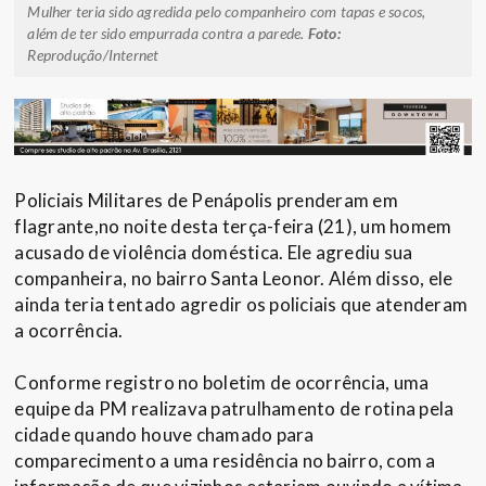
Mulher teria sido agredida pelo companheiro com tapas e socos,
além de ter sido empurrada contra a parede.
Foto:
Reprodução/Internet
Policiais Militares de Penápolis prenderam em
flagrante,no noite desta terça-feira (21), um homem
acusado de violência doméstica. Ele agrediu sua
companheira, no bairro Santa Leonor. Além disso, ele
ainda teria tentado agredir os policiais que atenderam
a ocorrência.
Conforme registro no boletim de ocorrência, uma
equipe da PM realizava patrulhamento de rotina pela
cidade quando houve chamado para
comparecimento a uma residência no bairro, com a