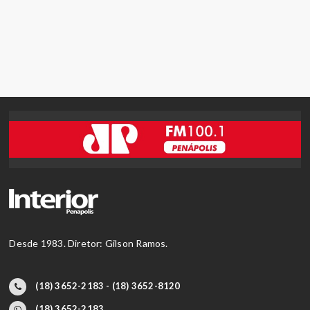
Desde 1983. Diretor: Gilson Ramos.
(18) 3652-2183 - (18) 3652-8120
(18) 3652-2183