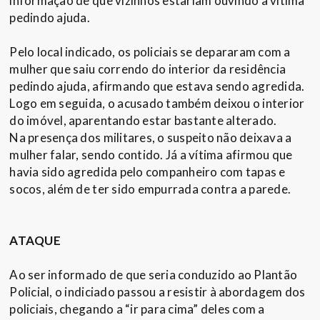
informação de que vizinhos estariam ouvindo a vítima
pedindo ajuda.
Pelo local indicado, os policiais se depararam com a
mulher que saiu correndo do interior da residência
pedindo ajuda, afirmando que estava sendo agredida.
Logo em seguida, o acusado também deixou o interior
do imóvel, aparentando estar bastante alterado.
Na presença dos militares, o suspeito não deixava a
mulher falar, sendo contido. Já a vítima afirmou que
havia sido agredida pelo companheiro com tapas e
socos, além de ter sido empurrada contra a parede.
ATAQUE
Ao ser informado de que seria conduzido ao Plantão
Policial, o indiciado passou a resistir à abordagem dos
policiais, chegando a “ir para cima” deles com a