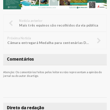
Notícia anterior
Mais três equinos são recolhidos da via pública
Próxima Notícia
Câmara entregará Medalha para centenárias Doralice e Rosália
Comentários
Atenção: Os comentários feitos pelos leitores não representam a opinião do
jornal ou do autor do artigo.
Direto da redação