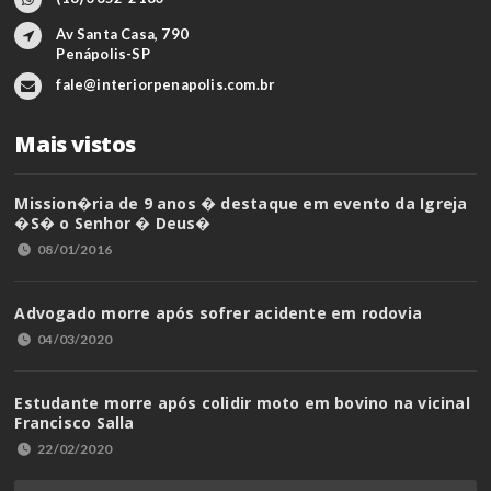
Av Santa Casa, 790
Penápolis-SP
fale@interiorpenapolis.com.br
Mais vistos
Mission�ria de 9 anos � destaque em evento da Igreja
�S� o Senhor � Deus�
08/01/2016
Advogado morre após sofrer acidente em rodovia
04/03/2020
Estudante morre após colidir moto em bovino na vicinal
Francisco Salla
22/02/2020