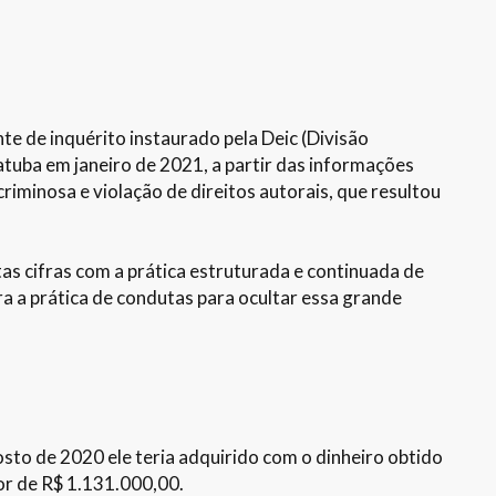
te de inquérito instaurado pela Deic (Divisão
atuba em janeiro de 2021, a partir das informações
riminosa e violação de direitos autorais, que resultou
ltas cifras com a prática estruturada e continuada de
ra a prática de condutas para ocultar essa grande
sto de 2020 ele teria adquirido com o dinheiro obtido
lor de R$ 1.131.000,00.