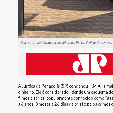
Carros de luxo foram apreendidos pela Polícia Civil de Araçatuba
A Justiça de Penápolis (SP) condenou H.M.A., a mai
dinheiro. Ele é considerado líder de um esquema de
filmes e séries, popularmente conhecido como “ga
a 6 anos, 8 meses e 26 dias de prisão pelos crimes 