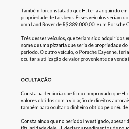
Também foi constatado que H. teria adquirido em n
propriedade de tais bens. Esses veículos seriam
uma Land Rover de R$ 389.000,00; e um Porsche 
Três desses veículos, que teriam sido adquiridos 
nome de uma pizzaria que seria de propriedade do 
período. O outro veículo, o Porsche Cayenne, teri
ocultar a utilização de valor proveniente da venda i
OCULTAÇÃO
Consta na denúncia que ficou comprovado que H. util
valores obtidos com a violação de direitos autorai
também para ocultar o dinheiro obtido pelo réu de
Consta ainda que no período investigado, apesar 
titularidade dele, H. declarou rendimentos de pouc