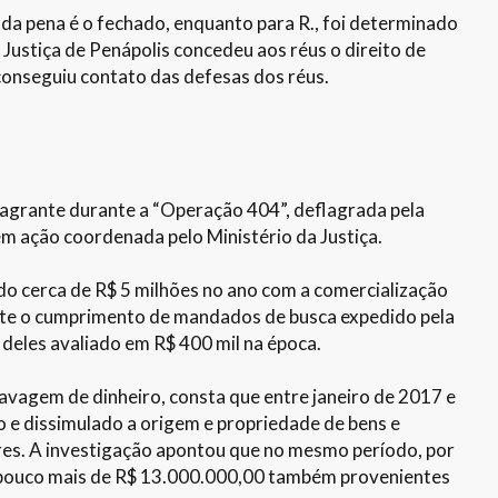
 da pena é o fechado, enquanto para R., foi determinado
 Justiça de Penápolis concedeu aos réus o direito de
onseguiu contato das defesas dos réus.
lagrante durante a “Operação 404”, deflagrada pela
m ação coordenada pelo Ministério da Justiça.
do cerca de R$ 5 milhões no ano com a comercialização
ante o cumprimento de mandados de busca expedido pela
 deles avaliado em R$ 400 mil na época.
avagem de dinheiro, consta que entre janeiro de 2017 e
do e dissimulado a origem e propriedade de bens e
ores. A investigação apontou que no mesmo período, por
e pouco mais de R$ 13.000.000,00 também provenientes