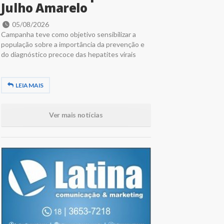
Julho Amarelo
05/08/2026
Campanha teve como objetivo sensibilizar a
população sobre a importância da prevenção e
do diagnóstico precoce das hepatites virais
LEIA MAIS
Ver mais notícias