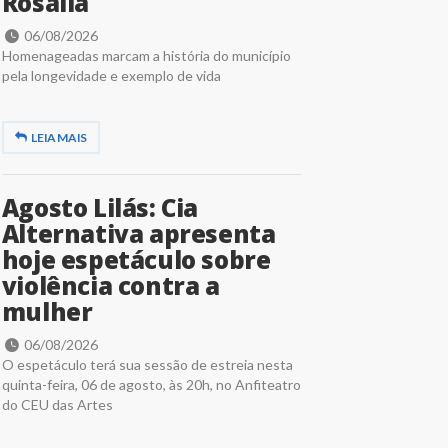
Rosália
06/08/2026
Homenageadas marcam a história do município
pela longevidade e exemplo de vida
LEIA MAIS
Agosto Lilás: Cia
Alternativa apresenta
hoje espetáculo sobre
violência contra a
mulher
06/08/2026
O espetáculo terá sua sessão de estreia nesta
quinta-feira, 06 de agosto, às 20h, no Anfiteatro
do CEU das Artes