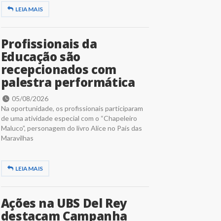
LEIA MAIS
Profissionais da
Educação são
recepcionados com
palestra performática
05/08/2026
Na oportunidade, os profissionais participaram
de uma atividade especial com o “Chapeleiro
Maluco”, personagem do livro Alice no País das
Maravilhas
LEIA MAIS
Ações na UBS Del Rey
destacam Campanha