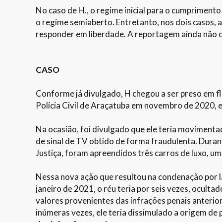
No caso de H., o regime inicial para o cumprimento
o regime semiaberto. Entretanto, nos dois casos, a
responder em liberdade. A reportagem ainda não c
CASO
Conforme já divulgado, H chegou a ser preso em f
Polícia Civil de Araçatuba em novembro de 2020, e
Na ocasião, foi divulgado que ele teria movimenta
de sinal de TV obtido de forma fraudulenta. Dur
Justiça, foram apreendidos três carros de luxo, um
Nessa nova ação que resultou na condenação por l
janeiro de 2021, o réu teria por seis vezes, oculta
valores provenientes das infrações penais anteri
inúmeras vezes, ele teria dissimulado a origem d