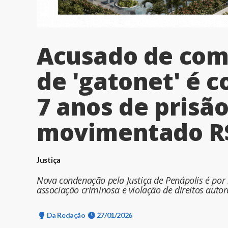
Acusado de co
de 'gatonet' é 
7 anos de prisão
movimentado R$
Justiça
Nova condenação pela Justiça de Penápolis é por
associação criminosa e violação de direitos autor
Da Redação
27/01/2026