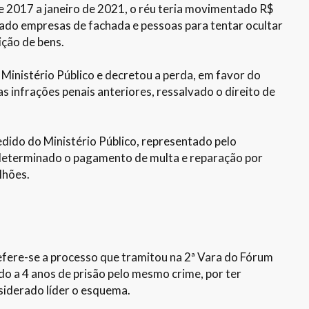
e 2017 a janeiro de 2021, o réu teria movimentado R$
izado empresas de fachada e pessoas para tentar ocultar
ição de bens.
 Ministério Público e decretou a perda, em favor do
s infrações penais anteriores, ressalvado o direito de
pedido do Ministério Público, representado pelo
 determinado o pagamento de multa e reparação por
lhões.
refere-se a processo que tramitou na 2ª Vara do Fórum
o a 4 anos de prisão pelo mesmo crime, por ter
nsiderado líder o esquema.