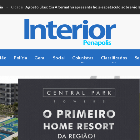
Agosto Lilás: Cia Alternativa apresenta hoje espetáculo sobre violência 
Cidade
ião
Polícia
Geral
Social
Colunistas
Classificados
Se