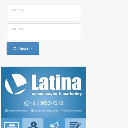
Seu nome
Seu email