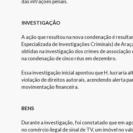
das infrações penais.
INVESTIGAÇÃO
A ação que resultou na nova condenação é resultan
Especializada de Investigações Criminais) de Araç
obtidas na investigação dos crimes de associação c
na condenação de cinco réus em dezembro.
Essa investigação inicial apontou que H. lucraria a
violação de direitos autorais, acendendo alerta pa
movimentação financeira.
BENS
Durante a investigação, foi constatado que em ago
no comércio ilegal de sinal de TV, um imóvel no va