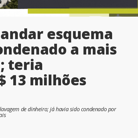
mandar esquema
condenado a mais
; teria
 13 milhões
 lavagem de dinheiro; já havia sido condenado por
ais