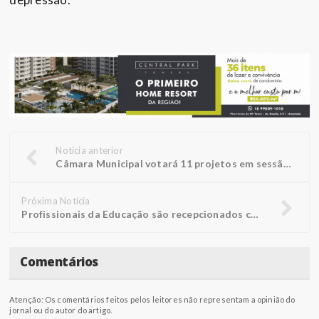
Notícia anterior
Câmara Municipal votará 11 projetos em sessão na quinta-feira
Próxima Notícia
Profissionais da Educação são recepcionados com palestra performática
Comentários
Atenção: Os comentários feitos pelos leitores não representam a opinião do
jornal ou do autor do artigo.