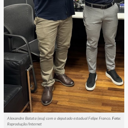
Alexandre Batata (esq) com o deputado estadual Felipe Franco.
Foto:
Reprodução/Internet