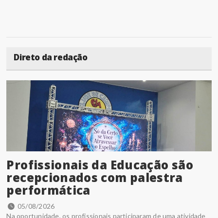
Direto da redação
Profissionais da Educação são
recepcionados com palestra
performática
05/08/2026
Na oportunidade, os profissionais participaram de uma atividade