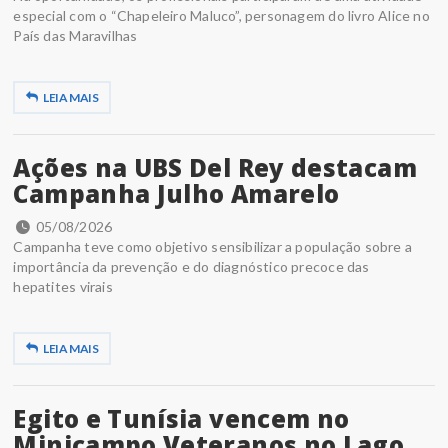
especial com o “Chapeleiro Maluco”, personagem do livro Alice no
País das Maravilhas
LEIA MAIS
Ações na UBS Del Rey destacam
Campanha Julho Amarelo
05/08/2026
Campanha teve como objetivo sensibilizar a população sobre a
importância da prevenção e do diagnóstico precoce das
hepatites virais
LEIA MAIS
Egito e Tunísia vencem no
Minicampo Veteranos no Lago