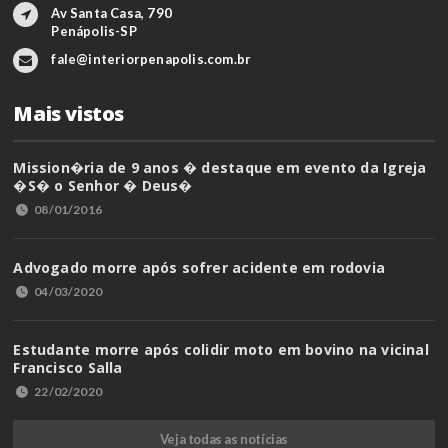
Av Santa Casa, 790
Penápolis-SP
fale@interiorpenapolis.com.br
Mais vistos
Mission�ria de 9 anos � destaque em evento da Igreja
�S� o Senhor � Deus�
08/01/2016
Advogado morre após sofrer acidente em rodovia
04/03/2020
Estudante morre após colidir moto em bovino na vicinal
Francisco Salla
22/02/2020
Veja todas as notícias