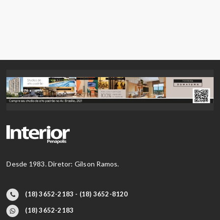
Desde 1983. Diretor: Gilson Ramos.
(18) 3652-2183 - (18) 3652-8120
(18) 3652-2183