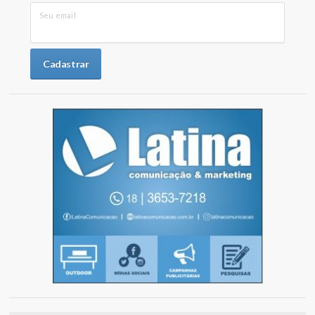
Seu email