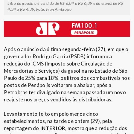
Litro da gasolina é vendido de R$ 6,84 a R$ 6,89 e do etanol de R$
4,34 a R$ 4,39.
Foto:
Ivan Ambrósio
Após o anúncio da última segunda-feira (27), em que o
governador Rodrigo Garcia (PSDB) informou a
redução do ICMS (Imposto sobre Circulação de
Mercadorias e Serviços) da gasolina no Estado de São
Paulo de 25% para 18%, os litros dos combustíveis nos
postos de Penápolis voltaram a abaixar, após a
Petrobras ter divulgado na semana passada um novo
reajuste nos preços vendidos às distribuidoras.
Levantamento feito em pelo menos cinco
estabelecimentos, na tarde de ontem (29), pela
reportagem do
INTERIOR
, mostra que a redução dos