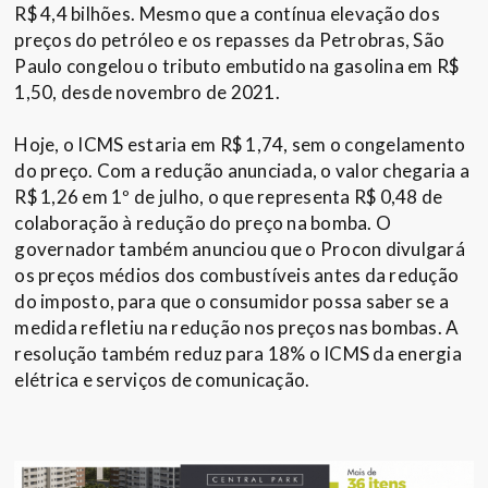
R$ 4,4 bilhões. Mesmo que a contínua elevação dos
preços do petróleo e os repasses da Petrobras, São
Paulo congelou o tributo embutido na gasolina em R$
1,50, desde novembro de 2021.
Hoje, o ICMS estaria em R$ 1,74, sem o congelamento
do preço. Com a redução anunciada, o valor chegaria a
R$ 1,26 em 1º de julho, o que representa R$ 0,48 de
colaboração à redução do preço na bomba. O
governador também anunciou que o Procon divulgará
os preços médios dos combustíveis antes da redução
do imposto, para que o consumidor possa saber se a
medida refletiu na redução nos preços nas bombas. A
resolução também reduz para 18% o ICMS da energia
elétrica e serviços de comunicação.