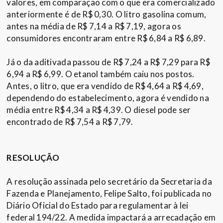
valores, em comparação com o que era comercializado
anteriormente é de R$ 0,30. O litro gasolina comum,
antes na média de R$ 7,14 a R$ 7,19, agora os
consumidores encontraram entre R$ 6,84 a R$ 6,89.
Já o da aditivada passou de R$ 7,24 a R$ 7,29 para R$
6,94 a R$ 6,99. O etanol também caiu nos postos.
Antes, o litro, que era vendido de R$ 4,64 a R$ 4,69,
dependendo do estabelecimento, agora é vendido na
média entre R$ 4,34 a R$ 4,39. O diesel pode ser
encontrado de R$ 7,54 a R$ 7,79.
RESOLUÇÃO
A resolução assinada pelo secretário da Secretaria da
Fazenda e Planejamento, Felipe Salto, foi publicada no
Diário Oficial do Estado para regulamentar à lei
federal 194/22. A medida impactará a arrecadação em