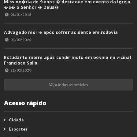
Mission�ria de 9 anos � destaque em evento da Igreja
�S� o Senhor � Deus�
08/01/2016
Advogado morre após sofrer acidente em rodovia
04/03/2020
Estudante morre após colidir moto em bovino na vicinal
Francisco Salla
22/02/2020
Veja todas as notícias
Acesso rápido
Cidade
Esportes