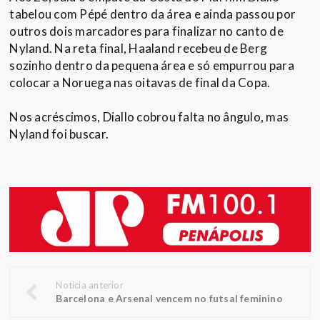
tabelou com Pépé dentro da área e ainda passou por
outros dois marcadores para finalizar no canto de
Nyland. Na reta final, Haaland recebeu de Berg
sozinho dentro da pequena área e só empurrou para
colocar a Noruega nas oitavas de final da Copa.
Nos acréscimos, Diallo cobrou falta no ângulo, mas
Nyland foi buscar.
Notícia anterior
Barcelona e Arsenal vencem no futsal feminino