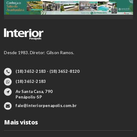
Desde 1983. Diretor: Gilson Ramos.
(18) 3652-2183 - (18) 3652-8120
(18) 3652-2183
Av Santa Casa, 790
Penápolis-SP
fale@interiorpenapolis.com.br
Mais vistos