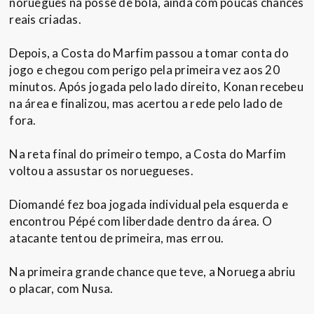
norueguês na posse de bola, ainda com poucas chances
reais criadas.
Depois, a Costa do Marfim passou a tomar conta do
jogo e chegou com perigo pela primeira vez aos 20
minutos. Após jogada pelo lado direito, Konan recebeu
na área e finalizou, mas acertou a rede pelo lado de
fora.
Na reta final do primeiro tempo, a Costa do Marfim
voltou a assustar os noruegueses.
Diomandé fez boa jogada individual pela esquerda e
encontrou Pépé com liberdade dentro da área. O
atacante tentou de primeira, mas errou.
Na primeira grande chance que teve, a Noruega abriu
o placar, com Nusa.