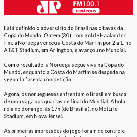
Está definido o adversário do Brasil nas oitavas da
Copa do Mundo. Ontem (30), com gol de Haaland no
fim, a Noruega venceu a Costa do Marfim por 2 a 1, no
AT&T Stadium, em Arlington, e avançou no Mundial.
Com o resultado, a Noruega segue viva na Copa do
Mundo, enquanto a Costa do Marfim se despede na
segunda fase da competição.
Agora, os noruegueses enfrentam o Brasil em busca
de uma vaga nas quartas de final do Mundial. A bola
rola no domingo, às 17h (de Brasília), no MetLife
Stadium, em Nova Jérsei.
As primeiras impressões do jogo foram de controle