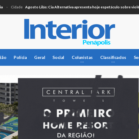
Agosto Lilás: Cia Alternativa apresenta hoje espetáculo sobre violência c
Cidade
ião
Polícia
Geral
Social
Colunistas
Classificados
Se