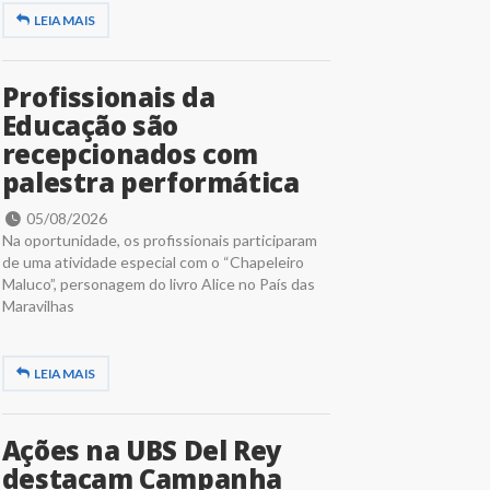
LEIA MAIS
Profissionais da
Educação são
recepcionados com
palestra performática
05/08/2026
Na oportunidade, os profissionais participaram
de uma atividade especial com o “Chapeleiro
Maluco”, personagem do livro Alice no País das
Maravilhas
LEIA MAIS
Ações na UBS Del Rey
destacam Campanha