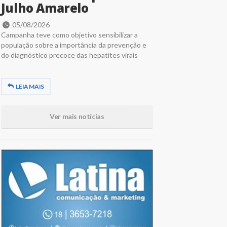
Julho Amarelo
05/08/2026
Campanha teve como objetivo sensibilizar a
população sobre a importância da prevenção e
do diagnóstico precoce das hepatites virais
LEIA MAIS
Ver mais notícias