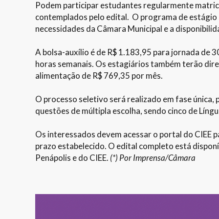
Podem participar estudantes regularmente matricu
contemplados pelo edital. O programa de estágio 
necessidades da Câmara Municipal e a disponibili
A bolsa-auxílio é de R$ 1.183,95 para jornada de 
horas semanais. Os estagiários também terão direit
alimentação de R$ 769,35 por mês.
O processo seletivo será realizado em fase única, 
questões de múltipla escolha, sendo cinco de Lín
Os interessados devem acessar o portal do CIEE par
prazo estabelecido. O edital completo está disponí
Penápolis e do CIEE.
(*) Por Imprensa/Câmara