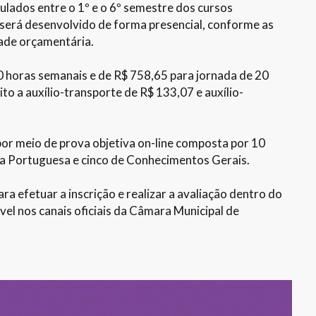
lados entre o 1º e o 6º semestre dos cursos
será desenvolvido de forma presencial, conforme as
dade orçamentária.
30 horas semanais e de R$ 758,65 para jornada de 20
o a auxílio-transporte de R$ 133,07 e auxílio-
por meio de prova objetiva on-line composta por 10
gua Portuguesa e cinco de Conhecimentos Gerais.
a efetuar a inscrição e realizar a avaliação dentro do
vel nos canais oficiais da Câmara Municipal de