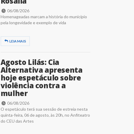
Rosália
06/08/2026
Homenageadas marcam a história do município
pela longevidade e exemplo de vida
LEIA MAIS
Agosto Lilás: Cia
Alternativa apresenta
hoje espetáculo sobre
violência contra a
mulher
06/08/2026
O espetáculo terá sua sessão de estreia nesta
quinta-feira, 06 de agosto, às 20h, no Anfiteatro
do CEU das Artes