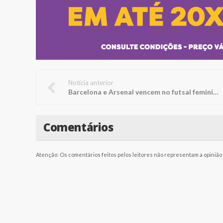
Notícia anterior
Barcelona e Arsenal vencem no futsal feminino
Comentários
Atenção: Os comentários feitos pelos leitores não representam a opinião d