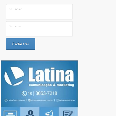
Seu nome
Seu email