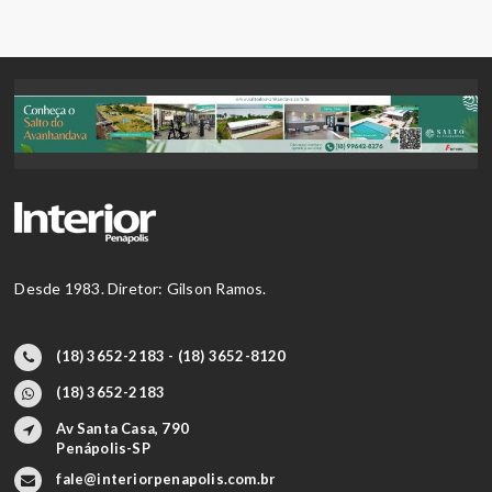
Desde 1983. Diretor: Gilson Ramos.
(18) 3652-2183 - (18) 3652-8120
(18) 3652-2183
Av Santa Casa, 790
Penápolis-SP
fale@interiorpenapolis.com.br