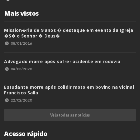
Mais vistos
Mission�ria de 9 anos � destaque em evento da Igreja
�S� o Senhor � Deus�
08/01/2016
Advogado morre após sofrer acidente em rodovia
04/03/2020
Estudante morre após colidir moto em bovino na vicinal
Francisco Salla
22/02/2020
Veja todas as notícias
Acesso rápido