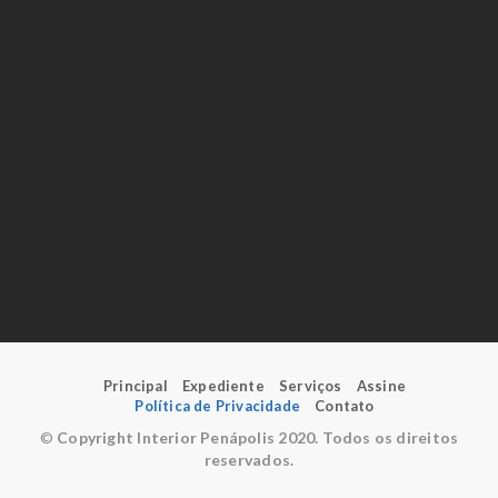
Principal
Expediente
Serviços
Assine
Política de Privacidade
Contato
©
Copyright Interior Penápolis 2020. Todos os direitos
reservados.