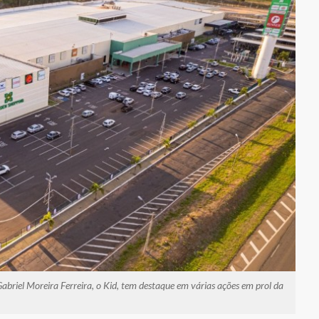
briel Moreira Ferreira, o Kid, tem destaque em várias ações em prol da