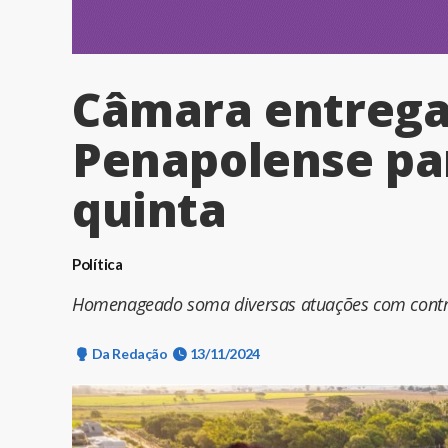
Câmara entrega 
Penapolense pa
quinta
Política
Homenageado soma diversas atuações com contri
Da Redação
13/11/2024