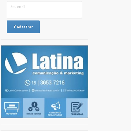
Seu email