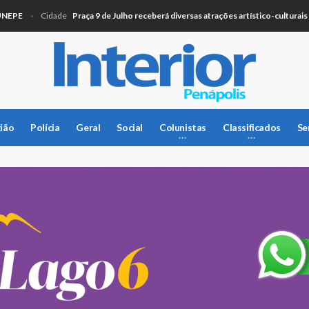
Praça 9 de Julho receberá diversas atrações artístico-culturais nest
Cidade
ião
Polícia
Geral
Social
Colunistas
Classificados
Se