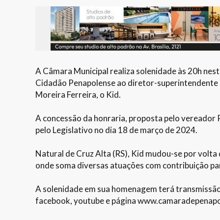
A Câmara Municipal realiza solenidade às 20h nesta 
Cidadão Penapolense ao diretor-superintendente 
Moreira Ferreira, o Kid.
A concessão da honraria, proposta pelo vereador 
pelo Legislativo no dia 18 de março de 2024.
Natural de Cruz Alta (RS), Kid mudou-se por volta 
onde soma diversas atuações com contribuição par
A solenidade em sua homenagem terá transmissão 
facebook, youtube e página www.camaradepenapoli