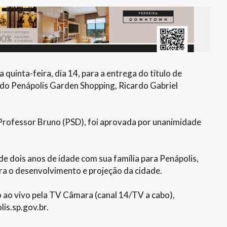
quinta-feira, dia 14, para a entrega do título de
do Penápolis Garden Shopping, Ricardo Gabriel
Professor Bruno (PSD), foi aprovada por unanimidade
de dois anos de idade com sua família para Penápolis,
a o desenvolvimento e projeção da cidade.
ao vivo pela TV Câmara (canal 14/TV a cabo),
s.sp.gov.br.