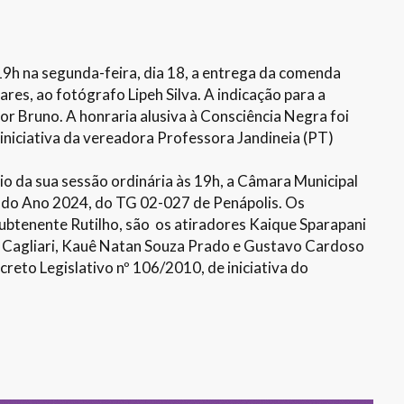
9h na segunda-feira, dia 18, a entrega da comenda
es, ao fotógrafo Lipeh Silva. A indicação para a
 Bruno. A honraria alusiva à Consciência Negra foi
e iniciativa da vereadora Professora Jandineia (PT)
io da sua sessão ordinária às 19h, a Câmara Municipal
e do Ano 2024, do TG 02-027 de Penápolis. Os
subtenente Rutilho, são os atiradores Kaique Sparapani
res Cagliari, Kauê Natan Souza Prado e Gustavo Cardoso
creto Legislativo nº 106/2010, de iniciativa do