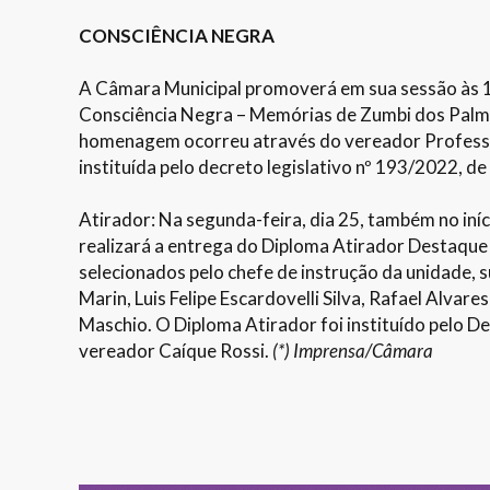
CONSCIÊNCIA NEGRA
A Câmara Municipal promoverá em sua sessão às 1
Consciência Negra – Memórias de Zumbi dos Palmar
homenagem ocorreu através do vereador Professor
instituída pelo decreto legislativo nº 193/2022, d
Atirador: Na segunda-feira, dia 25, também no iníc
realizará a entrega do Diploma Atirador Destaqu
selecionados pelo chefe de instrução da unidade, 
Marin, Luis Felipe Escardovelli Silva, Rafael Alva
Maschio. O Diploma Atirador foi instituído pelo De
vereador Caíque Rossi.
(*) Imprensa/Câmara