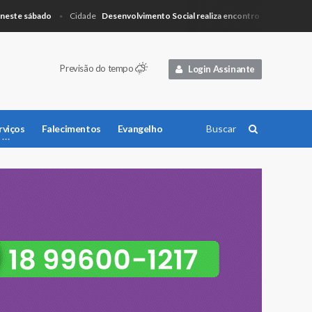
e sábado
Desenvolvimento Social realiza encontro para planejamento
Cidade
Previsão do tempo
Login Assinante
rviços
Falecimentos
Evangelho