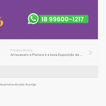
Próxima Notícia
Artesanato e Pintura é a nova Exposição da Biblioteca FUNEPE
o jornal ou do autor do artigo.