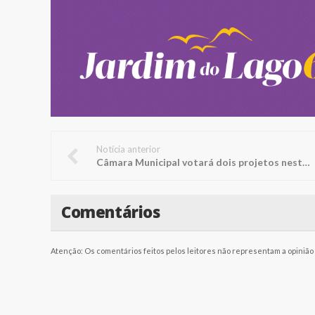
Notícia anterior
Câmara Municipal votará dois projetos nesta segunda-feira
Comentários
Atenção: Os comentários feitos pelos leitores não representam a opinião d