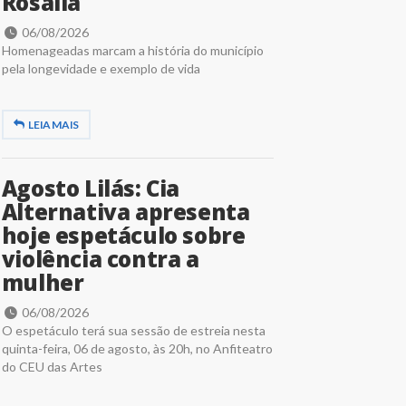
Rosália
06/08/2026
Homenageadas marcam a história do município
pela longevidade e exemplo de vida
LEIA MAIS
Agosto Lilás: Cia
Alternativa apresenta
hoje espetáculo sobre
violência contra a
mulher
06/08/2026
O espetáculo terá sua sessão de estreia nesta
quinta-feira, 06 de agosto, às 20h, no Anfiteatro
do CEU das Artes