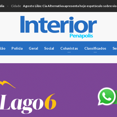
Agosto Lilás: Cia Alternativa apresenta hoje espetáculo sobre violência
Cidade
ião
Polícia
Geral
Social
Colunistas
Classificados
Se