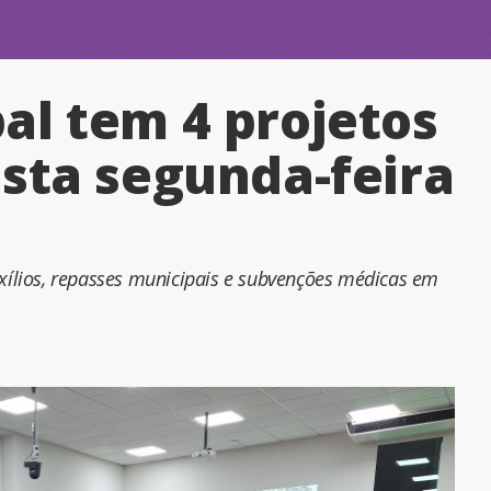
l tem 4 projetos
sta segunda-feira
uxílios, repasses municipais e subvenções médicas em