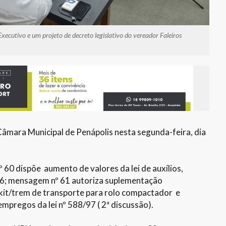
xecutivo e um projeto de decreto legislativo do vereador Faleiros
âmara Municipal de Penápolis nesta segunda-feira, dia
 60 dispõe aumento de valores da lei de auxílios,
26; mensagem nº 61 autoriza suplementação
kit/trem de transporte para rolo compactador e
pregos da lei nº 588/97 ( 2ª discussão).