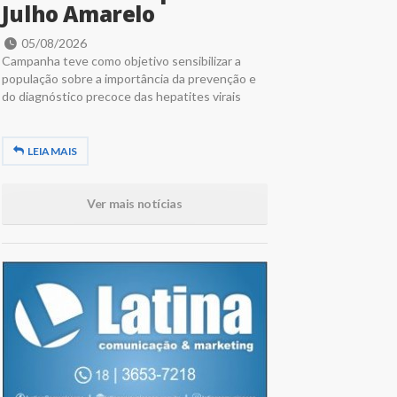
Julho Amarelo
05/08/2026
Campanha teve como objetivo sensibilizar a
população sobre a importância da prevenção e
do diagnóstico precoce das hepatites virais
LEIA MAIS
Ver mais notícias