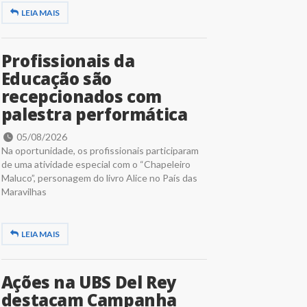
LEIA MAIS
Profissionais da
Educação são
recepcionados com
palestra performática
05/08/2026
Na oportunidade, os profissionais participaram
de uma atividade especial com o “Chapeleiro
Maluco”, personagem do livro Alice no País das
Maravilhas
LEIA MAIS
Ações na UBS Del Rey
destacam Campanha