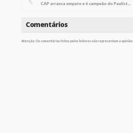
CAP arranca empate e é campeão do Paulistão A4 Rivalo
Comentários
Atenção: Os comentários feitos pelos leitores não representam a opinião d