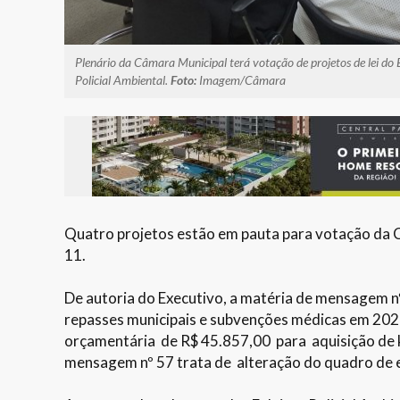
Plenário da Câmara Municipal terá votação de projetos de lei do E
Policial Ambiental.
Foto:
Imagem/Câmara
Quatro projetos estão em pauta para votação da C
11.
De autoria do Executivo, a matéria de mensagem nº
repasses municipais e subvenções médicas em 20
orçamentária de R$ 45.857,00 para aquisição de 
mensagem nº 57 trata de alteração do quadro de em