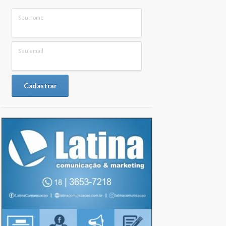
Seu nome
Seu email