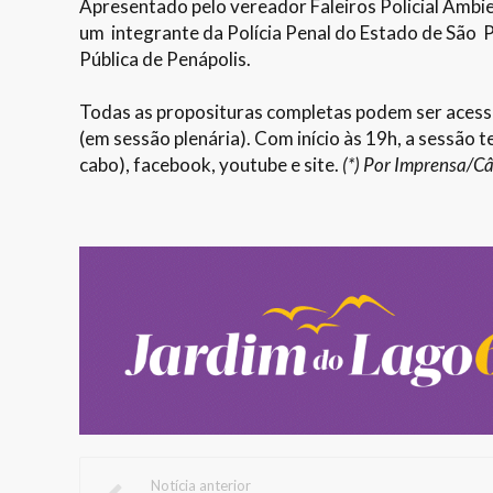
Apresentado pelo vereador Faleiros Policial Ambien
um integrante da Polícia Penal do Estado de São 
Pública de Penápolis.
Todas as proposituras completas podem ser aces
(em sessão plenária). Com início às 19h, a sessão
cabo), facebook, youtube e site.
(*) Por Imprensa/C
Notícia anterior