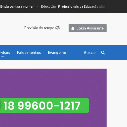
 contra a mulher
Profissionais da Educação são recepcionados com
Educação
Previsão do tempo
Login Assinante
rviços
Falecimentos
Evangelho