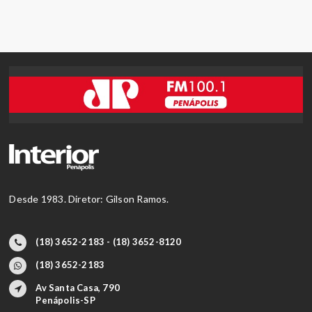
Desde 1983. Diretor: Gilson Ramos.
(18) 3652-2183 - (18) 3652-8120
(18) 3652-2183
Av Santa Casa, 790
Penápolis-SP