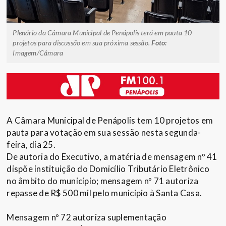
Plenário da Câmara Municipal de Penápolis terá em pauta 10
projetos para discussão em sua próxima sessão.
Foto:
Imagem/Câmara
A Câmara Municipal de Penápolis tem 10 projetos em
pauta para votação em sua sessão nesta segunda-
feira, dia 25.
De autoria do Executivo, a matéria de mensagem nº 41
dispõe instituição do Domicílio Tributário Eletrônico
no âmbito do município; mensagem nº 71 autoriza
repasse de R$ 500 mil pelo município à Santa Casa.
Mensagem nº 72 autoriza suplementação