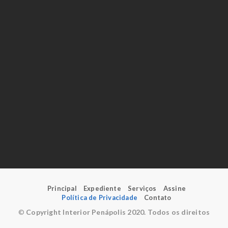
Principal
Expediente
Serviços
Assine
Política de Privacidade
Contato
©
Copyright Interior Penápolis 2020. Todos os direitos
reservados.