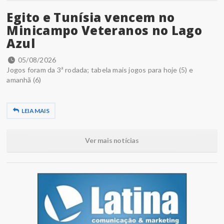
Egito e Tunísia vencem no
Minicampo Veteranos no Lago
Azul
05/08/2026
Jogos foram da 3ª rodada; tabela mais jogos para hoje (5) e
amanhã (6)
LEIA MAIS
Ver mais notícias