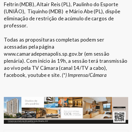
Feltrin (MDB), Altair Reis (PL), Paulinho do Esporte
(UNIÃO), Tiquinho (MDB) e Mário Abe (PL), dispõe
eliminação de restrição de acúmulo de cargos de
professor.
Todas as proposituras completas podem ser
acessadas pela página
www.camaradepenapolis.sp.gov.br (em sessão
plenária). Com início às 19h, a sessão terá transmissão
ao vivo pela TV Câmara (canal 14/TV a cabo),
facebook, youtube e site.
(*) Imprensa/Câmara