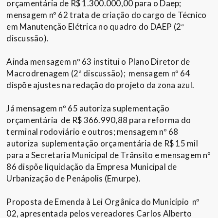
orçamentária de R$ 1.300.000,00 para o Daep;
mensagem nº 62 trata de criação do cargo de Técnico
em Manutenção Elétrica no quadro do DAEP (2ª
discussão).
Ainda mensagem nº 63 institui o Plano Diretor de
Macrodrenagem (2ª discussão); mensagem nº 64
dispõe ajustes na redação do projeto da zona azul.
Já mensagem nº 65 autoriza suplementação
orçamentária de R$ 366.990,88 para reforma do
terminal rodoviário e outros; mensagem nº 68
autoriza suplementação orçamentária de R$ 15 mil
para a Secretaria Municipal de Trânsito e mensagem nº
86 dispõe liquidação da Empresa Municipal de
Urbanização de Penápolis (Emurpe).
Proposta de Emenda à Lei Orgânica do Município nº
02, apresentada pelos vereadores Carlos Alberto