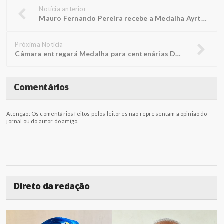
Notícia anterior
Mauro Fernando Pereira recebe a Medalha Ayrton Senna
Próxima Notícia
Câmara entregará Medalha para centenárias Doralice e Rosália
Comentários
Atenção: Os comentários feitos pelos leitores não representam a opinião do
jornal ou do autor do artigo.
Direto da redação