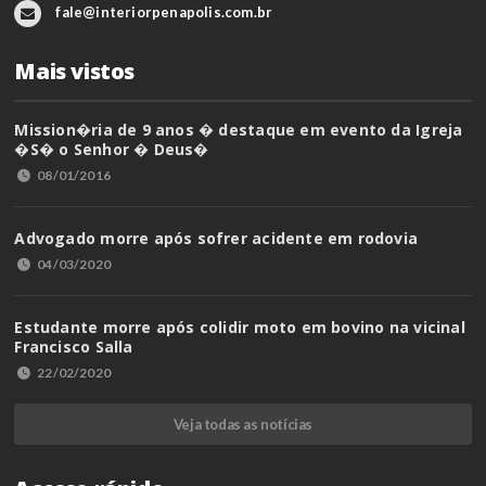
fale@interiorpenapolis.com.br
Mais vistos
Mission�ria de 9 anos � destaque em evento da Igreja
�S� o Senhor � Deus�
08/01/2016
Advogado morre após sofrer acidente em rodovia
04/03/2020
Estudante morre após colidir moto em bovino na vicinal
Francisco Salla
22/02/2020
Veja todas as notícias