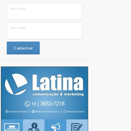
Seu nome
Seu email