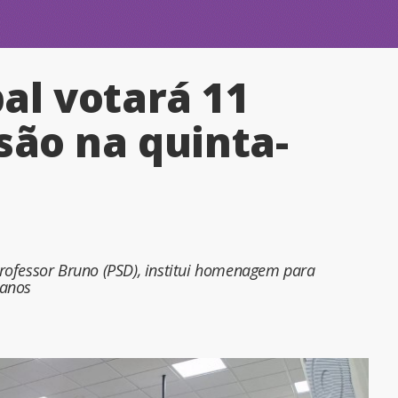
al votará 11
são na quinta-
 Professor Bruno (PSD), institui homenagem para
 anos