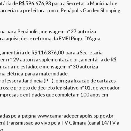
ria de R$ 596.676,93 para a Secretaria Municipal de
arceria da prefeitura com o Penápolis Garden Shopping
ana para Penápolis; mensagem nº 27 autoriza
a aquisições e reforma da EMEI Pingo D’Água.
amentária de R$ 116.876,00 para a Secretaria
em nº 29 autoriza suplementação orçamentária de R$
ancada no estádio; e mensagem nº 30 autoriza
a elétrica para a maternidade.
rofessora Jandineia (PT), obriga afixação de cartazes
os; e projeto de decreto legislativo nº 01, do vereador
 empresas e entidades que completam 100 anos em
sadas pela página www.camaradepenapolis.sp.gov.br
 terá transmissão ao vivo pela TV Câmara (canal 14/TV a
ra