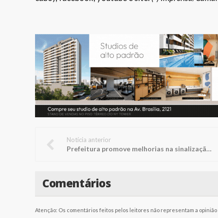
Notícia anterior
Prefeitura promove melhorias na sinalização da Augusto Pereira de Moraes
Comentários
Atenção: Os comentários feitos pelos leitores não representam a opinião d