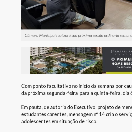
Câmara Municipal realizará sua próxima sessão ordinária semanal 
Com ponto facultativo no início da semana por cau
da próxima segunda-feira para a quinta-feira, dia 6
Em pauta, de autoria do Executivo, projeto de men
estudantes carentes, mensagem nº 14 cria o serviç
adolescentes em situação de risco.