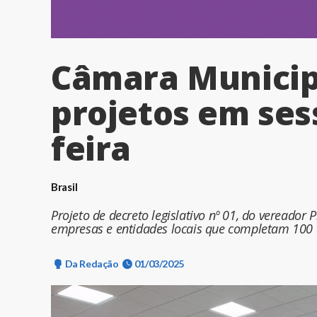
Câmara Municip
projetos em ses
feira
Brasil
Projeto de decreto legislativo nº 01, do vereador
empresas e entidades locais que completam 100
Da Redação
01/03/2025