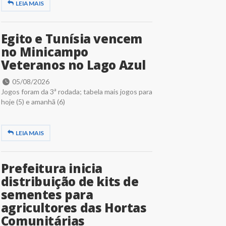
LEIA MAIS
Egito e Tunísia vencem
no Minicampo
Veteranos no Lago Azul
05/08/2026
Jogos foram da 3ª rodada; tabela mais jogos para
hoje (5) e amanhã (6)
LEIA MAIS
Prefeitura inicia
distribuição de kits de
sementes para
agricultores das Hortas
Comunitárias