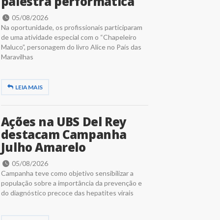
palestra performática
05/08/2026
Na oportunidade, os profissionais participaram
de uma atividade especial com o “Chapeleiro
Maluco”, personagem do livro Alice no País das
Maravilhas
LEIA MAIS
Ações na UBS Del Rey
destacam Campanha
Julho Amarelo
05/08/2026
Campanha teve como objetivo sensibilizar a
população sobre a importância da prevenção e
do diagnóstico precoce das hepatites virais