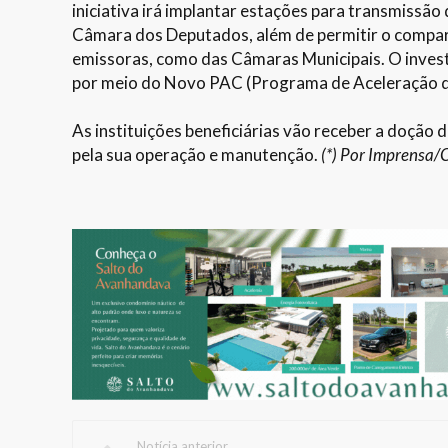
iniciativa irá implantar estações para transmissão
Câmara dos Deputados, além de permitir o compar
emissoras, como das Câmaras Municipais. O investi
por meio do Novo PAC (Programa de Aceleração 
As instituições beneficiárias vão receber a doção
pela sua operação e manutenção.
(*) Por Imprensa
Notícia anterior