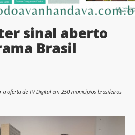
er sinal aberto
rama Brasil
 a oferta de TV Digital em 250 municípios brasileiros