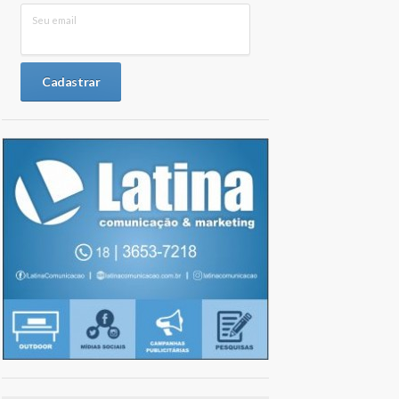
Seu email