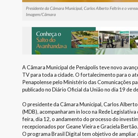
Presidente da Câmara Municipal, Carlos Alberto Feltrin e o verea
Imagem/Câmara
A Câmara Municipal de Penápolis teve novo avanço n
TV para toda a cidade. O fortalecimento para o a
Penapolense pelo Ministério das Comunicações para
publicado no Diário Oficial da União no dia 19 de
O presidente da Câmara Municipal, Carlos Alberto 
(MDB), acompanharam in loco na Rede Legislativa 
feira, dia 12, o andamento do processo do invest
recepcionados por Geane Vieira e Graciela Bertão
O programa Brasil Digital tem objetivo de ampliar 