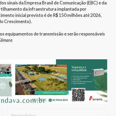
 dos sinais da Empresa Brasil de Comunicação (EBC) e da
tilhamento da infraestrutura implantada por
mento inicial previsto é de R$ 150 milhões até 2026,
do Crescimento).
 dos equipamentos de transmissão e serão responsáveis
/Câmara
Próxima Notícia