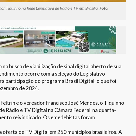
dor Tiquinho na Rede Legislativa de Rádio e TV em Brasília.
Foto:
a busca de viabilização de sinal digital aberto de sua
tendimento ocorre com a seleção do Legislativo
 participação do programa Brasil Digital, o que foi
 dezembro de 2024.
Feltrin e o vereador Francisco José Mendes, o Tiquinho
de Rádio e TV Digital na Câmara Federal na quarta-
imento reivindicado. Os emedebistas foram
.
a oferta de TV Digital em 250 municípios brasileiros. A