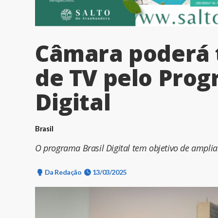
Câmara poderá t
de TV pelo Prog
Digital
Brasil
O programa Brasil Digital tem objetivo de ampliar
Da Redação
13/03/2025