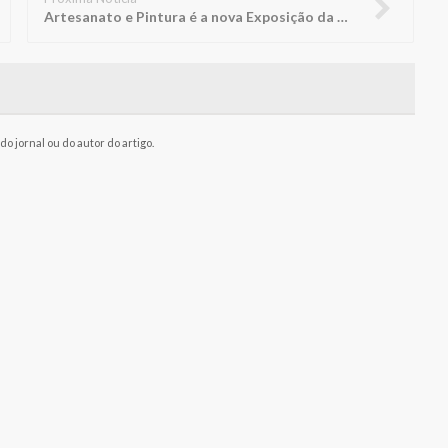
Artesanato e Pintura é a nova Exposição da Biblioteca FUNEPE
o jornal ou do autor do artigo.