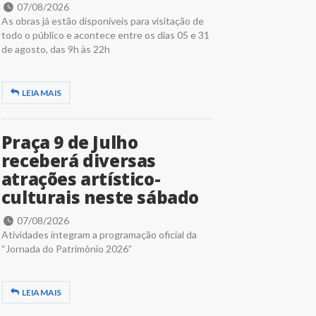
07/08/2026
As obras já estão disponíveis para visitação de
todo o público e acontece entre os dias 05 e 31
de agosto, das 9h às 22h
LEIA MAIS
Praça 9 de Julho
receberá diversas
atrações artístico-
culturais neste sábado
07/08/2026
Atividades integram a programação oficial da
“Jornada do Patrimônio 2026”
LEIA MAIS