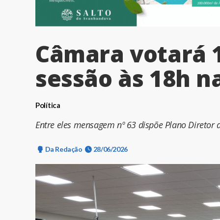
Câmara votará 
sessão às 18h n
Política
Entre eles mensagem nº 63 dispõe Plano Direto
Da Redação
28/06/2026