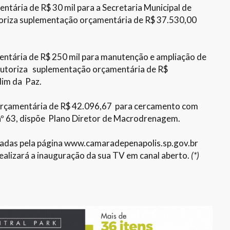
tária de R$ 30 mil para a Secretaria Municipal de
oriza suplementação orçamentária de R$ 37.530,00
ntária de R$ 250 mil para manutenção e ampliação de
 autoriza suplementação orçamentária de R$
dim da Paz.
orçamentária de R$ 42.096,67 para cercamento com
º 63, dispõe Plano Diretor de Macrodrenagem.
sadas pela página www.camaradepenapolis.sp.gov.br
realizará a inauguração da sua TV em canal aberto.
(*)