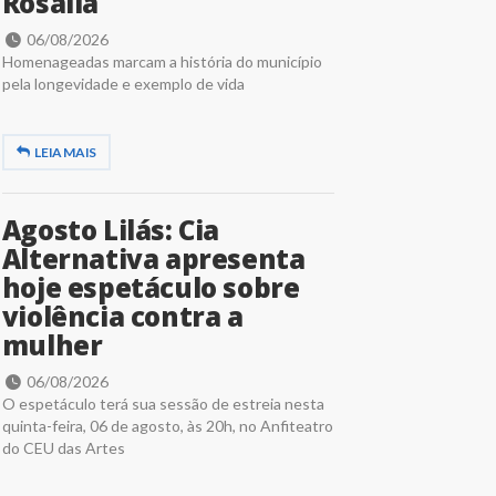
Rosália
06/08/2026
Homenageadas marcam a história do município
pela longevidade e exemplo de vida
LEIA MAIS
Agosto Lilás: Cia
Alternativa apresenta
hoje espetáculo sobre
violência contra a
mulher
06/08/2026
O espetáculo terá sua sessão de estreia nesta
quinta-feira, 06 de agosto, às 20h, no Anfiteatro
do CEU das Artes