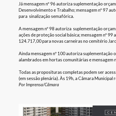
Já mensagem nº 96 autoriza suplementação orçamen
Desenvolvimento e Trabalho; mensagem nº 97 aut
para sinalização semafórica.
A mensagem nº 98 autoriza suplementação orçame
ações de proteção social básica; mensagem nº 99
124.717,00 para novas carneiras no cemitério Jar
Ainda mensagem nº 100 autoriza suplementação 
alambrados em hortas comunitárias e mensagem n
Todas as proposituras completas podem ser aces
(em sessão plenária). Às 19h, a Câmara Municipal 
Por Imprensa/Câmara