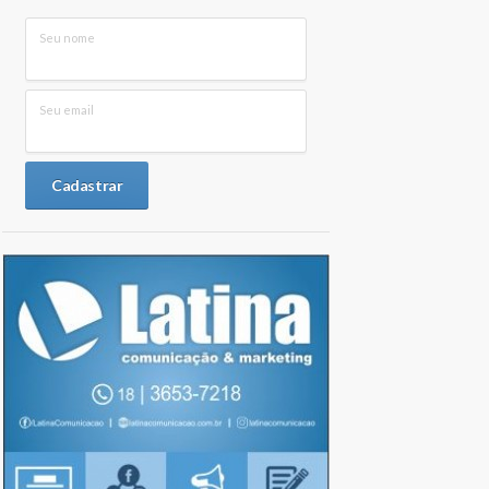
Seu nome
Seu email