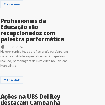
LEIA MAIS
Profissionais da
Educação são
recepcionados com
palestra performática
05/08/2026
Na oportunidade, os profissionais participaram
de uma atividade especial com o “Chapeleiro
Maluco”, personagem do livro Alice no País das
Maravilhas
LEIA MAIS
Ações na UBS Del Rey
destacam Campanha