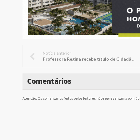
Notícia anterior
Professora Regina recebe título de Cidadã Penapolense
Comentários
Atenção: Os comentários feitos pelos leitores não representam a opinião d