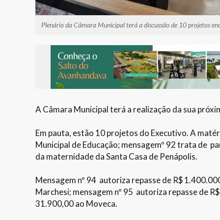
Plenário da Câmara Municipal terá a discussão de 10 projetos e
A Câmara Municipal terá a realização da sua próxi
Em pauta, estão 10 projetos do Executivo. A maté
Municipal de Educação; mensagemº 92 trata de parc
da maternidade da Santa Casa de Penápolis.
Mensagem nº 94 autoriza repasse de R$ 1.400.000,
Marchesi; mensagem nº 95 autoriza repasse de R$ 
31.900,00 ao Moveca.