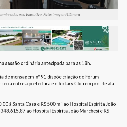
ncaminhados pelo Executivo.
Foto:
Imagem/Câmara
ma sessão ordinária antecipada para as 18h.
ria de mensagem nº 91 dispõe criação do Fórum
eria entre a prefeitura e o Rotary Club em prol de ala
00 à Santa Casa e R$ 500 mil ao Hospital Espírita João
348.615,87 ao Hospital Espírita João Marchesi e R$