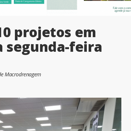
10 projetos em
a segunda-feira
r de Macrodrenagem