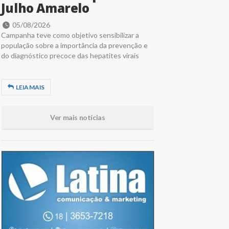
Julho Amarelo
05/08/2026
Campanha teve como objetivo sensibilizar a
população sobre a importância da prevenção e
do diagnóstico precoce das hepatites virais
LEIA MAIS
Ver mais notícias