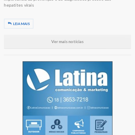
hepatites virais
LEIA MAIS
Ver mais notícias