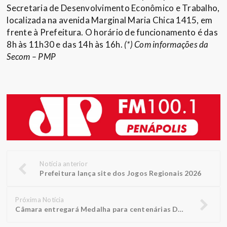
Secretaria de Desenvolvimento Econômico e Trabalho,
localizada na avenida Marginal Maria Chica 1415, em
frente à Prefeitura. O horário de funcionamento é das
8h às 11h30 e das 14h às 16h.
(*) Com informações da
Secom – PMP
Notícia anterior
Prefeitura lança site dos Jogos Regionais 2026
Próxima Notícia
Câmara entregará Medalha para centenárias Doralice e Rosália