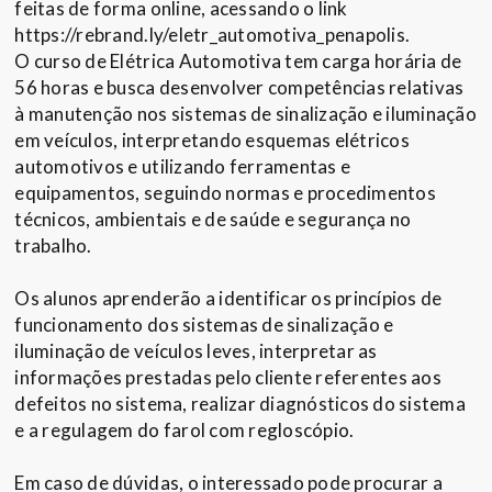
feitas de forma online, acessando o link
https://rebrand.ly/eletr_automotiva_penapolis.
O curso de Elétrica Automotiva tem carga horária de
56 horas e busca desenvolver competências relativas
à manutenção nos sistemas de sinalização e iluminação
em veículos, interpretando esquemas elétricos
automotivos e utilizando ferramentas e
equipamentos, seguindo normas e procedimentos
técnicos, ambientais e de saúde e segurança no
trabalho.
Os alunos aprenderão a identificar os princípios de
funcionamento dos sistemas de sinalização e
iluminação de veículos leves, interpretar as
informações prestadas pelo cliente referentes aos
defeitos no sistema, realizar diagnósticos do sistema
e a regulagem do farol com regloscópio.
Em caso de dúvidas, o interessado pode procurar a