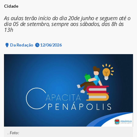
Cidade
As aulas terão início do dia 20de junho e seguem até o
dia 05 de setembro, sempre aos sábados, das 8h às
13h
Da Redação
12/06/2026
.
Foto: