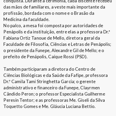
conquista. Durante a cerimônia, cada discente recebeu
das mãos de familiares, a veste mais importante da
profissão, bordada com o nome e o Brasão da
Medicina da faculdade.
No palco, a mesa foi composta por autoridades de
Penápolis e da instituição, entre elas a professora Dr.ª
Fabiana Ortiz Tanoue de Mello, diretora geral da
Faculdade de Filosofia, Ciências e Letras de Penápolis;
o presidente da Funepe, Alexandre Gil de Mello; e o
prefeito de Penápolis, Caíque Rossi (PSD).
Também participaram a diretora do Centro de
Ciências Biológicas e da Saúde da Fafipe, professora
Dr.ª Camila Tami Stringhetta Garcia; o gerente
administrativo e financeiro da Funepe, Clayrmen
Cândido Peron; o professor Especialista Guilherme
Peresin Tentor; e as professoras Me. Giseli da Silva
Toquetto Gomes e Me. Gláucia Luciana Bettio.