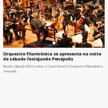
Orquestra Filarmônica se apresenta na noite
de sábado festejando Penápolis
Neste sábado (03) à noite, o Coral Geral e Orquestra Filarmônica
Jerusalé...