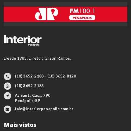
Desde 1983. Diretor: Gilson Ramos.
(18) 3652-2183 - (18) 3652-8120
(18) 3652-2183
Av Santa Casa, 790
Penápolis-SP
fale@interiorpenapolis.com.br
Mais vistos