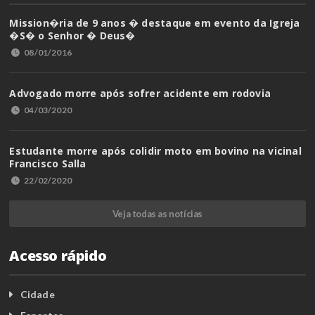
Mission�ria de 9 anos � destaque em evento da Igreja
�S� o Senhor � Deus�
08/01/2016
Advogado morre após sofrer acidente em rodovia
04/03/2020
Estudante morre após colidir moto em bovino na vicinal
Francisco Salla
22/02/2020
Veja todas as notícias
Acesso rápido
Cidade