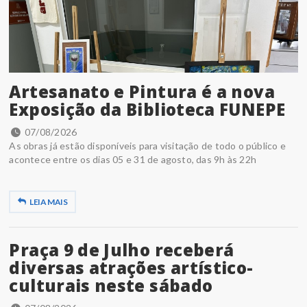
Artesanato e Pintura é a nova
Exposição da Biblioteca FUNEPE
07/08/2026
As obras já estão disponíveis para visitação de todo o público e
acontece entre os dias 05 e 31 de agosto, das 9h às 22h
LEIA MAIS
Praça 9 de Julho receberá
diversas atrações artístico-
culturais neste sábado