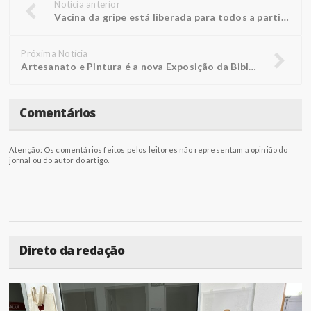
Notícia anterior
Vacina da gripe está liberada para todos a partir de 6 meses
Próxima Notícia
Artesanato e Pintura é a nova Exposição da Biblioteca FUNEPE
Comentários
Atenção: Os comentários feitos pelos leitores não representam a opinião do
jornal ou do autor do artigo.
Direto da redação