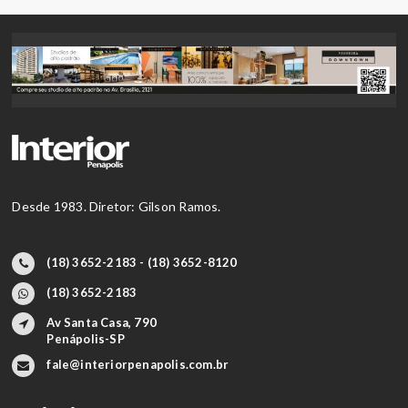
Desde 1983. Diretor: Gilson Ramos.
(18) 3652-2183 - (18) 3652-8120
(18) 3652-2183
Av Santa Casa, 790
Penápolis-SP
fale@interiorpenapolis.com.br