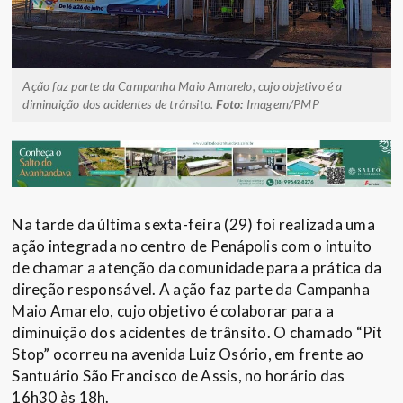
Ação faz parte da Campanha Maio Amarelo, cujo objetivo é a
diminuição dos acidentes de trânsito.
Foto:
Imagem/PMP
Na tarde da última sexta-feira (29) foi realizada uma
ação integrada no centro de Penápolis com o intuito
de chamar a atenção da comunidade para a prática da
direção responsável. A ação faz parte da Campanha
Maio Amarelo, cujo objetivo é colaborar para a
diminuição dos acidentes de trânsito. O chamado “Pit
Stop” ocorreu na avenida Luiz Osório, em frente ao
Santuário São Francisco de Assis, no horário das
16h30 às 18h.