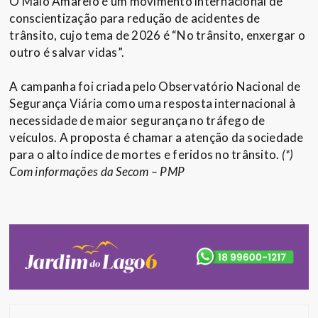
O Maio Amarelo é um movimento internacional de
conscientização para redução de acidentes de
trânsito, cujo tema de 2026 é “No trânsito, enxergar o
outro é salvar vidas”.
A campanha foi criada pelo Observatório Nacional de
Segurança Viária como uma resposta internacional à
necessidade de maior segurança no tráfego de
veículos. A proposta é chamar a atenção da sociedade
para o alto índice de mortes e feridos no trânsito.
(*)
Com informações da Secom – PMP