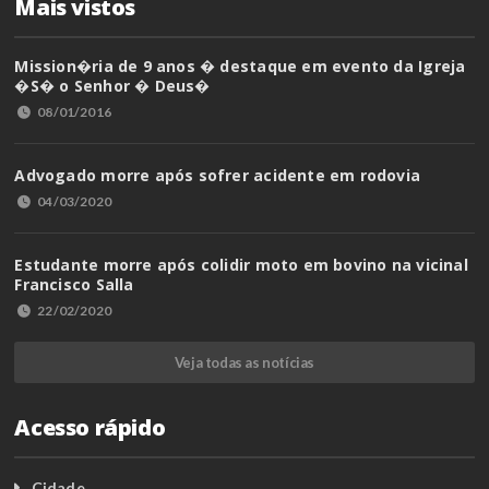
Mais vistos
Mission�ria de 9 anos � destaque em evento da Igreja
�S� o Senhor � Deus�
08/01/2016
Advogado morre após sofrer acidente em rodovia
04/03/2020
Estudante morre após colidir moto em bovino na vicinal
Francisco Salla
22/02/2020
Veja todas as notícias
Acesso rápido
Cidade