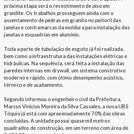
próxima etapa será o revestimento de piso em
granilite. Os trabalhos prosseguem ainda com o
assentamento de pedras em granito no peitoril das
janelas e contramarcas da moldura para instalação das
janelas e esquadrias em alumínio.
Toda a parte de tubulação de esgoto já foi realizada,
bem como a infraestrutura das instalações elétricas e
hidráulicas. Na sequência, será feita a instalação das
paredes internas em drywall, um sistema construtivo
moderno e rápido, com ótimo desempenho acústico,
térmico e de acabamento.
Segundo informou o engenheiro civil da Prefeitura,
Marcus Vinícius Moreira da Silva Cassales, a nova UBS
Tóquio já está com aproximadamente 70% das obras
concluídas. A unidade possui quase mil metros
quadrados de construção, em um terreno com área de