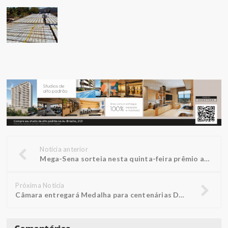
Notícia anterior
Mega-Sena sorteia nesta quinta-feira prêmio acumulado em R$ 10 milhões
Próxima Notícia
Câmara entregará Medalha para centenárias Doralice e Rosália