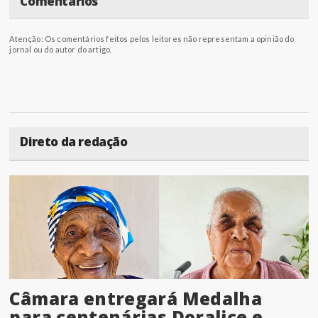
Comentários
Atenção: Os comentários feitos pelos leitores não representam a opinião do
jornal ou do autor do artigo.
Direto da redação
Câmara entregará Medalha
para centenárias Doralice e