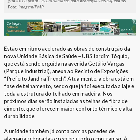
granito no peitoril e contramarcas para instalação das esquadrias.
Foto:
Imagem/PMP
Estão em ritmo acelerado as obras de construção da
nova Unidade Básica de Saúde – UBS Jardim Tóquio,
que está sendo erguida na avenida Getúlio Vargas
(Parque Industrial), anexa ao Recinto de Exposições
“Prefeito Jandira Trench”. Atualmente, a obra está em
fase de telhamento, sendo que já foi executada a laje e
toda a estrutura do telhado em madeira. Nos
próximos dias serão instaladas as telhas de fibra de
cimento, que oferecem maior conforto térmico e alta
durabilidade.
A unidade também já conta com as paredes de
alvenaria rebocadas e recebeu todo o contrapiso. A