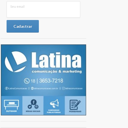
Seu email