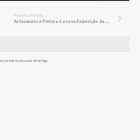
Próxima Notícia
Artesanato e Pintura é a nova Exposição da Biblioteca FUNEPE
o jornal ou do autor do artigo.