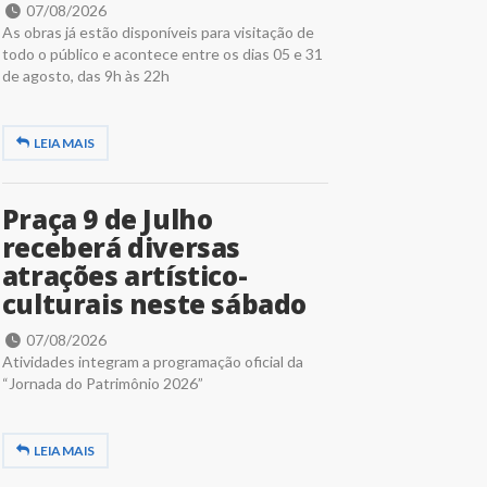
07/08/2026
As obras já estão disponíveis para visitação de
todo o público e acontece entre os dias 05 e 31
de agosto, das 9h às 22h
LEIA MAIS
Praça 9 de Julho
receberá diversas
atrações artístico-
culturais neste sábado
07/08/2026
Atividades integram a programação oficial da
“Jornada do Patrimônio 2026”
LEIA MAIS