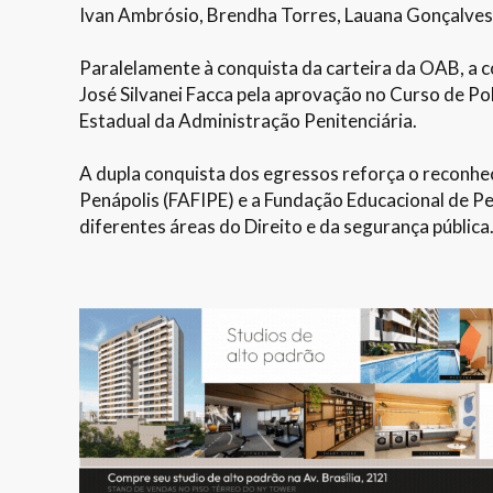
Ivan Ambrósio, Brendha Torres, Lauana Gonçalves 
Paralelamente à conquista da carteira da OAB, a 
José Silvanei Facca pela aprovação no Curso de Po
Estadual da Administração Penitenciária.
A dupla conquista dos egressos reforça o reconhe
Penápolis (FAFIPE) e a Fundação Educacional de Pe
diferentes áreas do Direito e da segurança pública