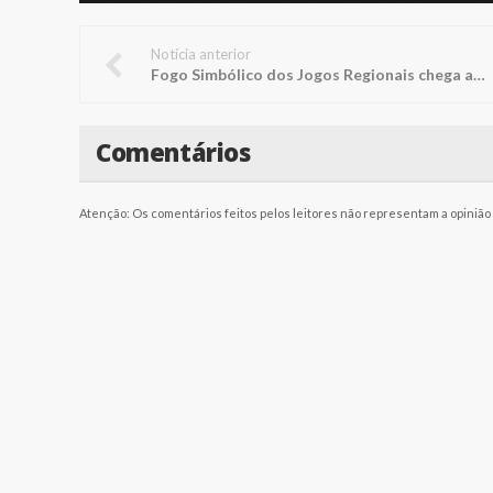
Notícia anterior
Fogo Simbólico dos Jogos Regionais chega a Penápolis neste domingo
Comentários
Atenção: Os comentários feitos pelos leitores não representam a opinião d