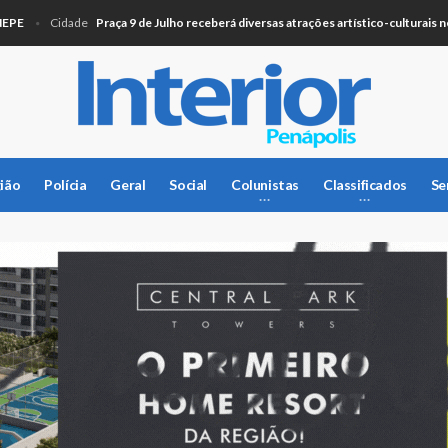
Praça 9 de Julho receberá diversas atrações artístico-culturais neste 
Cidade
ião
Polícia
Geral
Social
Colunistas
Classificados
Se