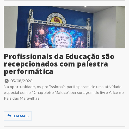
Profissionais da Educação são
recepcionados com palestra
performática
05/08/2026
Na oportunidade, os profissionais participaram de uma atividade
especial com o “Chapeleiro Maluco”, personagem do livro Alice no
País das Maravilhas
LEIA MAIS