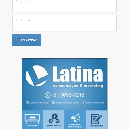
Seu nome
Seu email