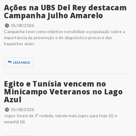
Ações na UBS Del Rey destacam
Campanha Julho Amarelo
05/08/2026
Campanha teve como objetivo sensibilizar a população sobre a
importância da prevenção e do diagnóstico precoce das
hepatites virais
LEIA MAIS
Egito e Tunísia vencem no
Minicampo Veteranos no Lago
Azul
05/08/2026
Jogos foram da 3ª rodada; tabela mais jogos para hoje (5) e
amanhã (6)