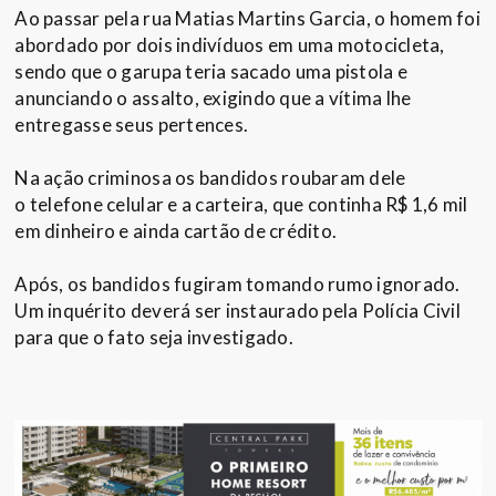
Ao passar pela rua Matias Martins Garcia, o homem foi
abordado por dois indivíduos em uma motocicleta,
sendo que o garupa teria sacado uma pistola e
anunciando o assalto, exigindo que a vítima lhe
entregasse seus pertences.
Na ação criminosa os bandidos roubaram dele
o telefone celular e a carteira, que continha R$ 1,6 mil
em dinheiro e ainda cartão de crédito.
Após, os bandidos fugiram tomando rumo ignorado.
Um inquérito deverá ser instaurado pela Polícia Civil
para que o fato seja investigado.