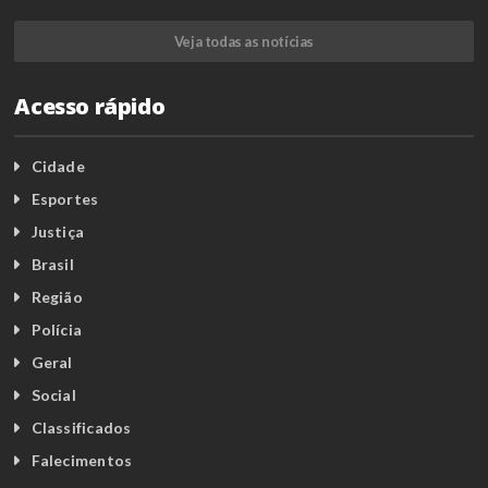
Veja todas as notícias
Acesso rápido
Cidade
Esportes
Justiça
Brasil
Região
Polícia
Geral
Social
Classificados
Falecimentos