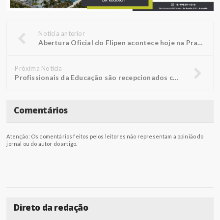
Notícia anterior
Abertura Oficial do Flipen acontece hoje na Praça 9 de Julho
Próxima Notícia
Profissionais da Educação são recepcionados com palestra performática
Comentários
Atenção: Os comentários feitos pelos leitores não representam a opinião do
jornal ou do autor do artigo.
Direto da redação