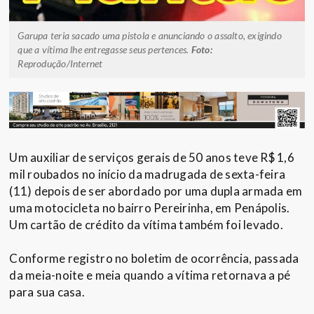
Garupa teria sacado uma pistola e anunciando o assalto, exigindo
que a vítima lhe entregasse seus pertences.
Foto:
Reprodução/Internet
Um auxiliar de serviços gerais de 50 anos teve R$ 1,6
mil roubados no início da madrugada de sexta-feira
(11) depois de ser abordado por uma dupla armada em
uma motocicleta no bairro Pereirinha, em Penápolis.
Um cartão de crédito da vítima também foi levado.
Conforme registro no boletim de ocorrência, passada
da meia-noite e meia quando a vítima retornava a pé
para sua casa.