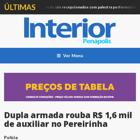
ÚLTIMAS
Profissionais da Educação são recepcionados com palestra performática
Ver Menu
Dupla armada rouba R$ 1,6 mil
de auxiliar no Pereirinha
Polícia