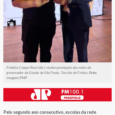
Prefeito Caique Rossi (dir.) recebe premiação das mãos do
governador do Estado de São Paulo, Tarcísio de Freitas.
Foto:
Imagem/PMP
Pelo segundo ano consecutivo, escolas da rede