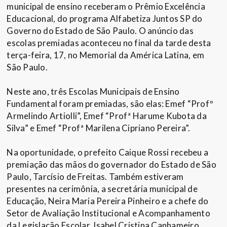
municipal de ensino receberam o Prêmio Excelência
Educacional, do programa Alfabetiza Juntos SP do
Governo do Estado de São Paulo. O anúncio das
escolas premiadas aconteceu no final da tarde desta
terça-feira, 17, no Memorial da América Latina, em
São Paulo.
Neste ano, três Escolas Municipais de Ensino
Fundamental foram premiadas, são elas: Emef “Profº
Armelindo Artiolli”, Emef “Profª Harume Kubota da
Silva” e Emef “Profª Marilena Cipriano Pereira”.
Na oportunidade, o prefeito Caique Rossi recebeu a
premiação das mãos do governador do Estado de São
Paulo, Tarcísio de Freitas. Também estiveram
presentes na cerimônia, a secretária municipal de
Educação, Neira Maria Pereira Pinheiro e a chefe do
Setor de Avaliação Institucional e Acompanhamento
da Legislação Escolar, Isabel Cristina Canhameiro