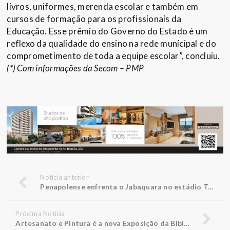
livros, uniformes, merenda escolar e também em
cursos de formação para os profissionais da
Educação. Esse prêmio do Governo do Estado é um
reflexo da qualidade do ensino na rede municipal e do
comprometimento de toda a equipe escolar”, concluiu.
(*) Com informações da Secom – PMP
Notícia anterior
Penapolense enfrenta o Jabaquara no estádio Tenentão pela 11ª rodada da A4
Próxima Notícia
Artesanato e Pintura é a nova Exposição da Biblioteca FUNEPE