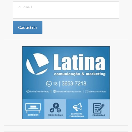
Seu email