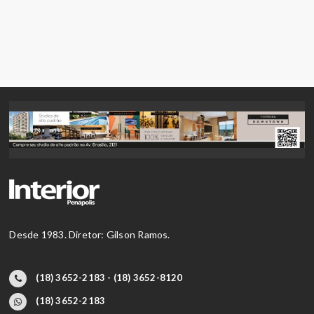
Desde 1983. Diretor: Gilson Ramos.
(18) 3652-2183 - (18) 3652-8120
(18) 3652-2183