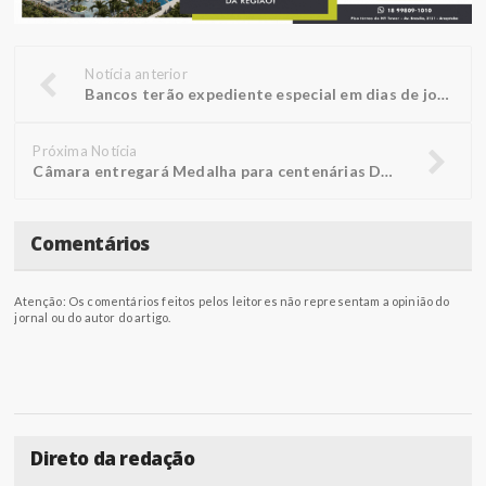
Notícia anterior
Bancos terão expediente especial em dias de jogos da seleção na Copa
Próxima Notícia
Câmara entregará Medalha para centenárias Doralice e Rosália
Comentários
Atenção: Os comentários feitos pelos leitores não representam a opinião do
jornal ou do autor do artigo.
Direto da redação