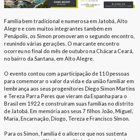
Família bem tradicional e numerosa em Jatobá, Alto
Alegre e com muitos integrantes também em
Penápolis, os Simon promoveram o segundo encontro,
reunindo várias gerações. O marcante encontro
ocorreu no final do mês de outubro na Chácara Ceará,
no bairro da Santana, em Alto Alegre.
O evento contou com a participação de 110 pessoas
para comemorar o valor da vida e da união familiar em
lembrança aos seus progenitores Diego Simon Martins
e Tereza Parra Peres que vieram da Espanha para o
Brasil em 1922 e construíram suas famílias no distrito
de Jatobá. Em memória aos seus 7 filhos João, Miguel,
Maria, Encarnação, Diogo, Tereza e Francisco Simon.
Para os Simon, família é o alicerce que nos sustenta