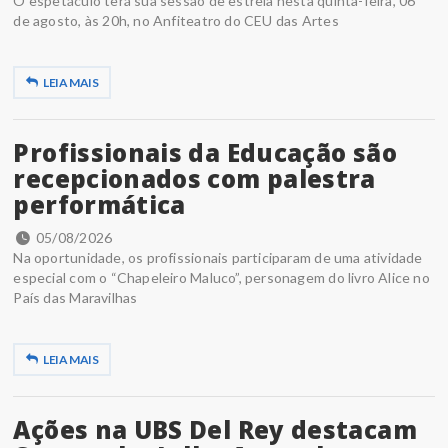
O espetáculo terá sua sessão de estreia nesta quinta-feira, 06
de agosto, às 20h, no Anfiteatro do CEU das Artes
LEIA MAIS
Profissionais da Educação são
recepcionados com palestra
performática
05/08/2026
Na oportunidade, os profissionais participaram de uma atividade
especial com o “Chapeleiro Maluco”, personagem do livro Alice no
País das Maravilhas
LEIA MAIS
Ações na UBS Del Rey destacam