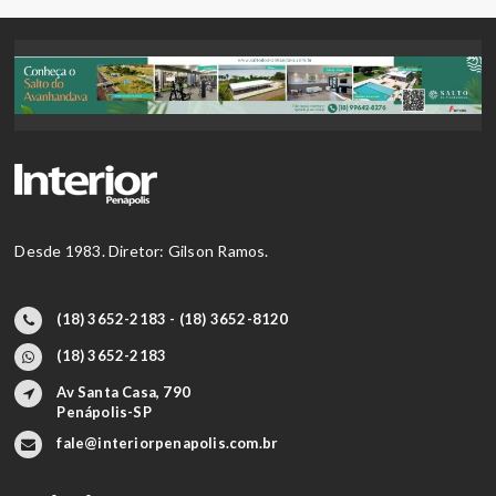
Desde 1983. Diretor: Gilson Ramos.
(18) 3652-2183 - (18) 3652-8120
(18) 3652-2183
Av Santa Casa, 790
Penápolis-SP
fale@interiorpenapolis.com.br