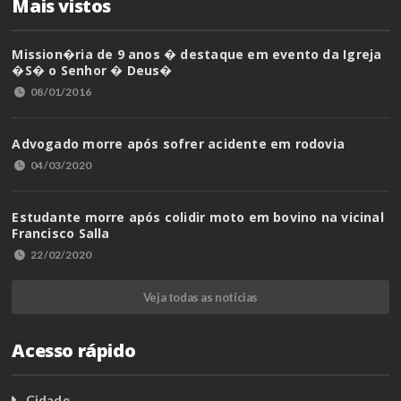
Mais vistos
Mission�ria de 9 anos � destaque em evento da Igreja
�S� o Senhor � Deus�
08/01/2016
Advogado morre após sofrer acidente em rodovia
04/03/2020
Estudante morre após colidir moto em bovino na vicinal
Francisco Salla
22/02/2020
Veja todas as notícias
Acesso rápido
Cidade