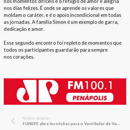
nos momentos difíceis e o refúgio de amor e alegria
nos dias felizes. É onde se aprende os valores que
moldam o caráter, e é o apoio incondicional em todas
as jornadas. A família Simon é um exemplo de garra,
dedicação e amor.
Esse segundo encontro foi repleto de momentos que
todos os participantes guardarão para sempre
nos corações.
Notícia anterior
FUNEPE abre inscrições para o Vestibular de Verão Medicina 2025