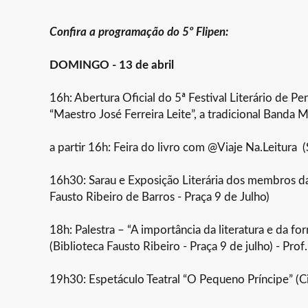
Confira a programação do 5º Flipen:
DOMINGO - 13 de abril
16h: Abertura Oficial do 5ª Festival Literário de 
“Maestro José Ferreira Leite”, a tradicional Banda M
a partir 16h: Feira do livro com @Viaje Na.Leitura (
16h30: Sarau e Exposição Literária dos membros d
Fausto Ribeiro de Barros - Praça 9 de Julho)
18h: Palestra – “A importância da literatura e da f
(Biblioteca Fausto Ribeiro - Praça 9 de julho) - Prof
19h30: Espetáculo Teatral “O Pequeno Príncipe” (Ci