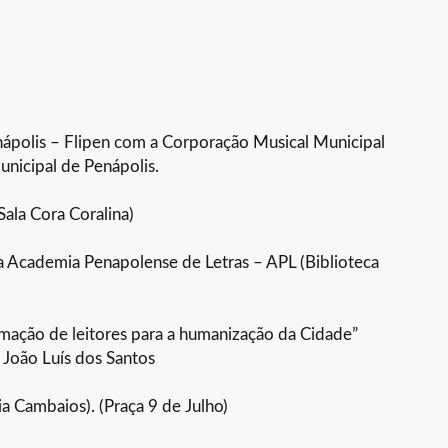
Penápolis – Flipen com a Corporação Musical Municipal
unicipal de Penápolis.
Sala Cora Coralina)
a Academia Penapolense de Letras – APL (Biblioteca
ormação de leitores para a humanização da Cidade”
. João Luís dos Santos
a Cambaios). (Praça 9 de Julho)