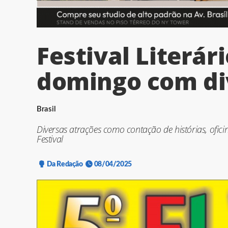
Festival Literá
domingo com di
Brasil
Diversas atrações como contação de histórias, ofic
Festival
Da Redação
08/04/2025