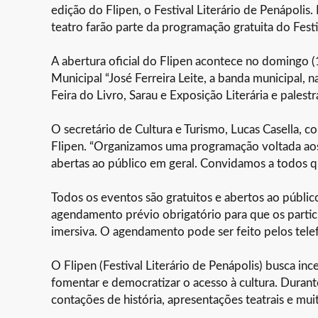
edição do Flipen, o Festival Literário de Penápolis.
teatro farão parte da programação gratuita do Festi
A abertura oficial do Flipen acontece no domingo 
Municipal “José Ferreira Leite, a banda municipal, n
Feira do Livro, Sarau e Exposição Literária e palestr
O secretário de Cultura e Turismo, Lucas Casella, 
Flipen. “Organizamos uma programação voltada aos 
abertas ao público em geral. Convidamos a todos q
Todos os eventos são gratuitos e abertos ao público
agendamento prévio obrigatório para que os partic
imersiva. O agendamento pode ser feito pelos tel
O Flipen (Festival Literário de Penápolis) busca inc
fomentar e democratizar o acesso à cultura. Durant
contações de história, apresentações teatrais e mui