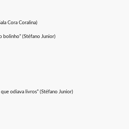
Sala Cora Coralina)
 bolinho” (Stéfano Junior)
ue odiava livros” (Stéfano Junior)