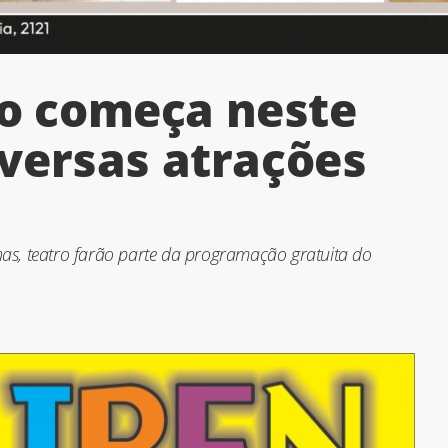
rio começa neste
versas atrações
inas, teatro farão parte da programação gratuita do