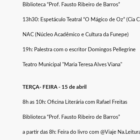
Biblioteca “Prof. Fausto Ribeiro de Barros”
13h30: Espetáculo Teatral “O Mágico de Oz” (Cia 
NAC (Núcleo Acadêmico e Cultura da Funepe)
19h: Palestra com o escritor Domingos Pellegrine
Teatro Municipal "Maria Teresa Alves Viana"
TERÇA- FEIRA - 15 de abril
8h as 10h: Oficina Literária com Rafael Freitas
Biblioteca “Prof. Fausto Ribeiro de Barros”
a partir das 8h: Feira do livro com @Viaje Na.Leitur