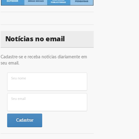
Notícias no email
Cadastre-se e receba notícias diariamente em
seu email.
Seu nome
Seu email