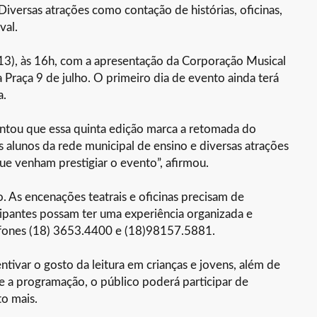
 Diversas atrações como contação de histórias, oficinas,
val.
(13), às 16h, com a apresentação da Corporação Musical
a Praça 9 de julho. O primeiro dia de evento ainda terá
a.
contou que essa quinta edição marca a retomada do
alunos da rede municipal de ensino e diversas atrações
ue venham prestigiar o evento”, afirmou.
. As encenações teatrais e oficinas precisam de
ipantes possam ter uma experiência organizada e
efones (18) 3653.4400 e (18)98157.5881.
entivar o gosto da leitura em crianças e jovens, além de
e a programação, o público poderá participar de
to mais.