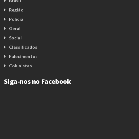
Brasil
Região
Polícia
Geral
Social
Classificados
Falecimentos
Colunistas
Siga-nos no Facebook