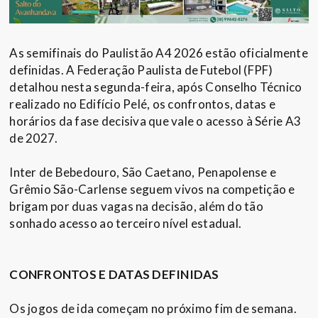
As semifinais do Paulistão A4 2026 estão oficialmente
definidas. A Federação Paulista de Futebol (FPF)
detalhou nesta segunda-feira, após Conselho Técnico
realizado no Edifício Pelé, os confrontos, datas e
horários da fase decisiva que vale o acesso à Série A3
de 2027.
Inter de Bebedouro, São Caetano, Penapolense e
Grêmio São-Carlense seguem vivos na competição e
brigam por duas vagas na decisão, além do tão
sonhado acesso ao terceiro nível estadual.
CONFRONTOS E DATAS DEFINIDAS
Os jogos de ida começam no próximo fim de semana.