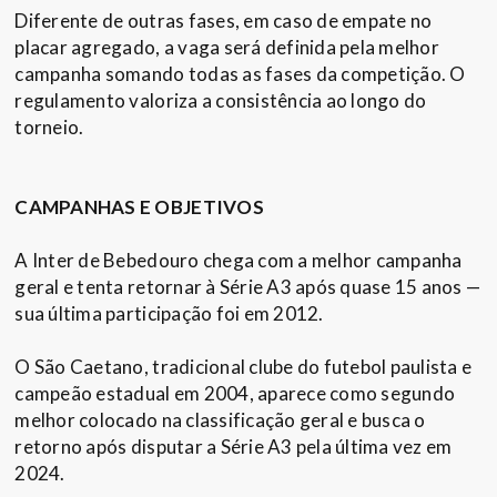
Diferente de outras fases, em caso de empate no
placar agregado, a vaga será definida pela melhor
campanha somando todas as fases da competição. O
regulamento valoriza a consistência ao longo do
torneio.
CAMPANHAS E OBJETIVOS
A Inter de Bebedouro chega com a melhor campanha
geral e tenta retornar à Série A3 após quase 15 anos —
sua última participação foi em 2012.
O São Caetano, tradicional clube do futebol paulista e
campeão estadual em 2004, aparece como segundo
melhor colocado na classificação geral e busca o
retorno após disputar a Série A3 pela última vez em
2024.