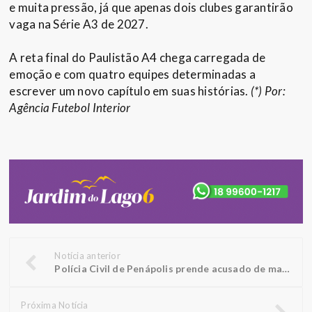
e muita pressão, já que apenas dois clubes garantirão
vaga na Série A3 de 2027.
A reta final do Paulistão A4 chega carregada de
emoção e com quatro equipes determinadas a
escrever um novo capítulo em suas histórias.
(*) Por:
Agência Futebol Interior
Notícia anterior
Polícia Civil de Penápolis prende acusado de matar jovem a tiros
Próxima Notícia