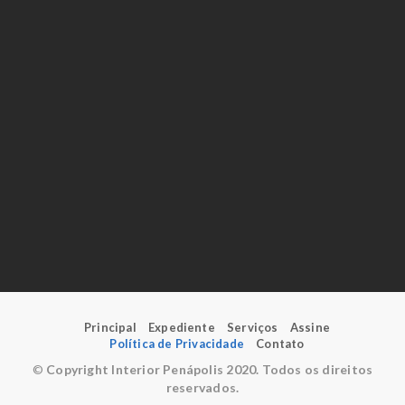
Principal
Expediente
Serviços
Assine
Política de Privacidade
Contato
©
Copyright Interior Penápolis 2020. Todos os direitos
reservados.