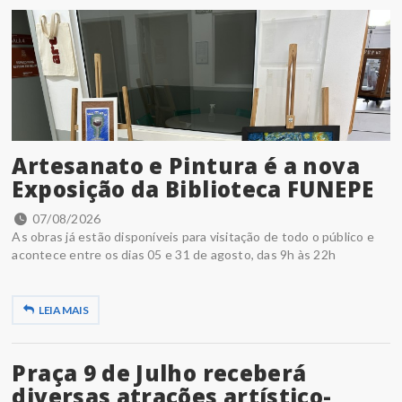
Artesanato e Pintura é a nova
Exposição da Biblioteca FUNEPE
07/08/2026
As obras já estão disponíveis para visitação de todo o público e
acontece entre os dias 05 e 31 de agosto, das 9h às 22h
LEIA MAIS
Praça 9 de Julho receberá
diversas atrações artístico-