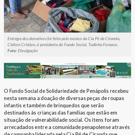
Entrega dos donativos foi feita pelo músico da Cia Pé de Ciranda,
Cleiton Cristian, à presidente do Fundo Social, Tudinha Fonseca.
Foto:
Divulgação
O Fundo Social de Solidariedade de Penápolis recebeu
nesta semana a doação de diversas peças de roupas
infantis e também de brinquedos que serão
destinados às crianças das famílias que estão em
situação de vulnerabilidade social. Os itens foram
arrecadados entre a comunidade penapolense através
de campanha liderada pela Cia Pé de Ciranda que