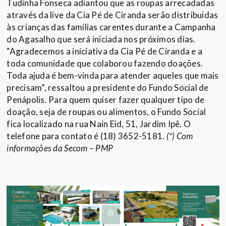
Tudinha Fonseca adiantou que as roupas arrecadadas
através da live da Cia Pé de Ciranda serão distribuídas
às crianças das famílias carentes durante a Campanha
do Agasalho que será iniciada nos próximos dias.
“Agradecemos a iniciativa da Cia Pé de Ciranda e a
toda comunidade que colaborou fazendo doações.
Toda ajuda é bem-vinda para atender aqueles que mais
precisam”, ressaltou a presidente do Fundo Social de
Penápolis. Para quem quiser fazer qualquer tipo de
doação, seja de roupas ou alimentos, o Fundo Social
fica localizado na rua Nain Eid, 51, Jardim Ipê. O
telefone para contato é (18) 3652-5181.
(*) Com
informações da Secom – PMP