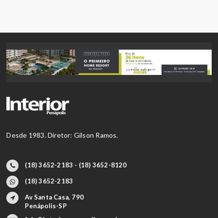
Desde 1983. Diretor: Gilson Ramos.
(18) 3652-2183 - (18) 3652-8120
(18) 3652-2183
Av Santa Casa, 790
Penápolis-SP