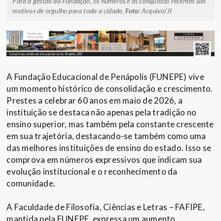
Para a gestão da Fundação, os números e as conquistas recentes são
motivos de orgulho para toda a cidade.
Foto:
Arquivo/JI
A Fundação Educacional de Penápolis (FUNEPE) vive
um momento histórico de consolidação e crescimento.
Prestes a celebrar 60 anos em maio de 2026, a
instituição se destaca não apenas pela tradição no
ensino superior, mas também pela constante crescente
em sua trajetória, destacando-se também como uma
das melhores instituições de ensino do estado. Isso se
comprova em números expressivos que indicam sua
evolução institucional e o reconhecimento da
comunidade.
A Faculdade de Filosofia, Ciências e Letras – FAFIPE,
mantida pela FUNEPE, expressa um aumento