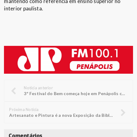
mantendo como referência em ensino superior no
interior paulista.
Notícia anterior
3º Festival do Bem começa hoje em Penápolis com show da dupla Henrique & Diego
Próxima Notícia
Artesanato e Pintura é a nova Exposição da Biblioteca FUNEPE
Comentários