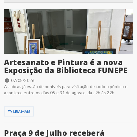
Artesanato e Pintura é a nova
Exposição da Biblioteca FUNEPE
07/08/2026
As obras já estão disponíveis para visitação de todo o público e
acontece entre os dias 05 e 31 de agosto, das 9h às 22h
LEIA MAIS
Praça 9 de Julho receberá