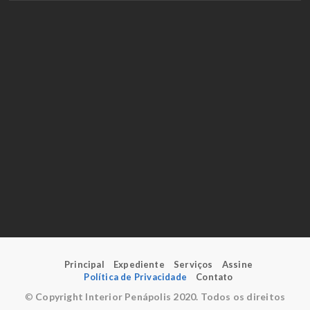
Principal
Expediente
Serviços
Assine
Política de Privacidade
Contato
©
Copyright Interior Penápolis 2020. Todos os direitos