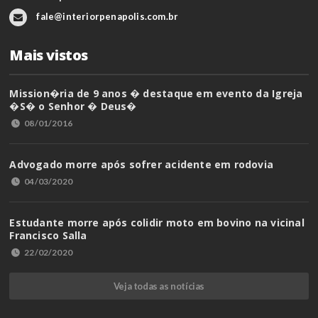
fale@interiorpenapolis.com.br
Mais vistos
Mission�ria de 9 anos � destaque em evento da Igreja
�S� o Senhor � Deus�
08/01/2016
Advogado morre após sofrer acidente em rodovia
04/03/2020
Estudante morre após colidir moto em bovino na vicinal
Francisco Salla
22/02/2020
Veja todas as notícias