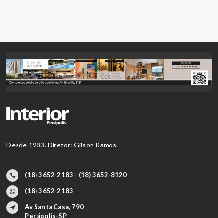
Desde 1983. Diretor: Gilson Ramos.
(18) 3652-2183 - (18) 3652-8120
(18) 3652-2183
Av Santa Casa, 790
Penápolis-SP