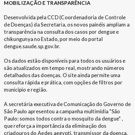
MOBILIZAÇÃO E TRANSPARÊNCIA
Desenvolvida pela CCD (Coordenadoria de Controle
de Doenças) da Secretaria, os novos painéis ampliam a
transparência na consulta dos casos por dengue e
chikungunya no Estado, por meio do portal
dengue.saude.sp.gov.br.
Os dados estão disponíveis para todos os usuários e
são atualizados em tempo real, mostrando números
detalhados das doenças. O site ainda permite uma
consulta rápida e prática, com opções de filtros por
município e região.
A secretária executiva de Comunicação do Governo de
São Paulo apresentou a campanha multimídia "São
Paulo: somos todos contra o mosquito da dengue" ,
que reforça a importância da eliminação dos
criadouros do Aedes aegypti, transmissor da doença.