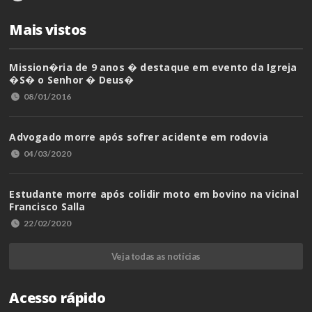
Mais vistos
Mission�ria de 9 anos � destaque em evento da Igreja
�S� o Senhor � Deus�
08/01/2016
Advogado morre após sofrer acidente em rodovia
04/03/2020
Estudante morre após colidir moto em bovino na vicinal
Francisco Salla
22/02/2020
Veja todas as notícias
Acesso rápido