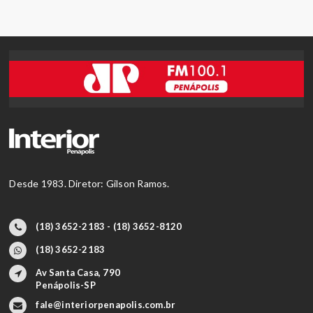
Desde 1983. Diretor: Gilson Ramos.
(18) 3652-2183 - (18) 3652-8120
(18) 3652-2183
Av Santa Casa, 790
Penápolis-SP
fale@interiorpenapolis.com.br