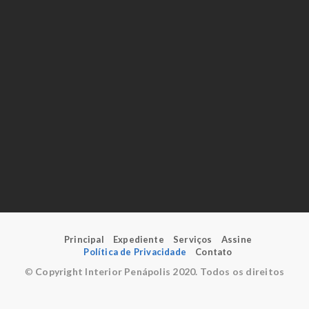
Principal
Expediente
Serviços
Assine
Política de Privacidade
Contato
©
Copyright Interior Penápolis 2020. Todos os direitos
reservados.