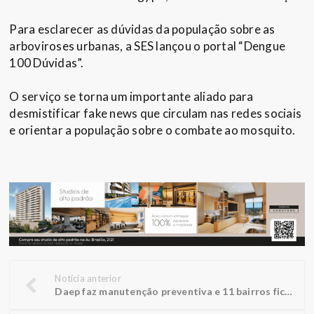
Para esclarecer as dúvidas da população sobre as
arboviroses urbanas, a SES lançou o portal “Dengue
100 Dúvidas”.
O serviço se torna um importante aliado para
desmistificar fake news que circulam nas redes sociais
e orientar a população sobre o combate ao mosquito.
Notícia anterior
Daep faz manutenção preventiva e 11 bairros ficam sem água