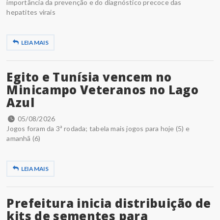
importância da prevenção e do diagnóstico precoce das
hepatites virais
LEIA MAIS
Egito e Tunísia vencem no
Minicampo Veteranos no Lago
Azul
05/08/2026
Jogos foram da 3ª rodada; tabela mais jogos para hoje (5) e
amanhã (6)
LEIA MAIS
Prefeitura inicia distribuição de
kits de sementes para