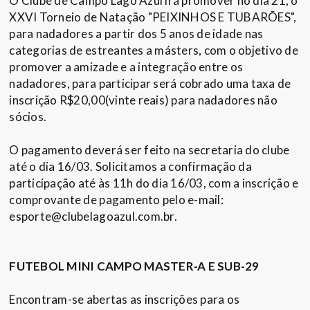
O Clube de Campo Lago Azul irá promover no dia 21, o
XXVI Torneio de Natação "PEIXINHOS E TUBARÕES",
para nadadores a partir dos 5 anos de idade nas
categorias de estreantes a másters, com o objetivo de
promover a amizade e a integração entre os
nadadores, para participar será cobrado uma taxa de
inscrição R$20,00(vinte reais) para nadadores não
sócios.
O pagamento deverá ser feito na secretaria do clube
até o dia 16/03. Solicitamos a confirmação da
participação até às 11h do dia 16/03, com a inscrição e
comprovante de pagamento pelo e-mail:
esporte@clubelagoazul.com.br.
FUTEBOL MINI CAMPO MASTER-A E SUB-29
Encontram-se abertas as inscrições para os