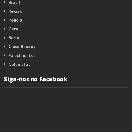
Brasil
Região
Polícia
Geral
Social
Classificados
Falecimentos
Colunistas
Siga-nos no Facebook