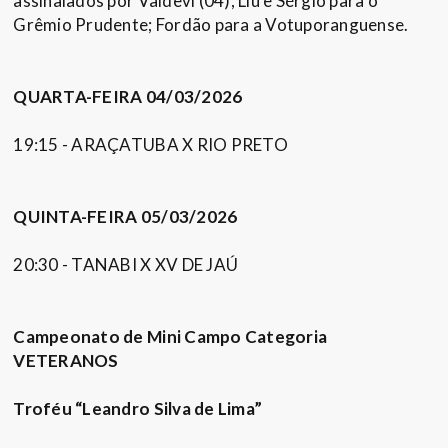
assinalados por Valdevi (04), Liu e Sérgio para o
Grêmio Prudente; Fordão para a Votuporanguense.
QUARTA-FEIRA 04/03/2026
19:15 - ARAÇATUBA X RIO PRETO
QUINTA-FEIRA 05/03/2026
20:30 - TANABI X XV DE JAÚ
Campeonato de Mini Campo Categoria
VETERANOS
Troféu “Leandro Silva de Lima”