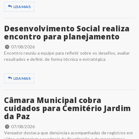
LEIA MAIS
Desenvolvimento Social realiza
encontro para planejamento
07/08/2026
Encontro reuniu a equipe para refletir sobre os desafios, avaliar
resultados e definir, de forma técnica e estratégica
LEIA MAIS
Câmara Municipal cobra
cuidados para Cemitério Jardim
da Paz
07/08/2026
Vereador destaca que denúncias acompanhadas de registros em
vídeo evidenciam a ausência de fiscalização e de mecanismos