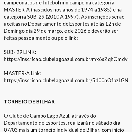
campeonatos de futebol minicampo na categoria
MASTER-A (nascidos nos anos de 1974 a 1985) e na
categoria SUB-29 (2010 A 1997). As inscrições serão
aceitas no Departamento de Esportes até às 12h de
Domingo dia 29 de março, e de 2026 e deverão ser
feitas pessoalmente ou pelo link:
SUB- 29 LINK:
https://inscricao.clubelagoazul.com.br/mx6sZqhOmdvd
MASTER-A Link:
https://inscricao.clubelagoazul.com.br/5d00nOfpzLGN
TORNEIO DE BILHAR
O Clube de Campo Lago Azul, através do
Departamento de Esportes, realizará no sábado dia
07/03 mais um torneio Individual de Bilhar, com início