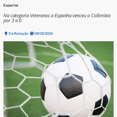
Esportes
Na categoria Veteranos a Espanha venceu a Colômbia
por 3 a 0
Da Redação
04/03/2026