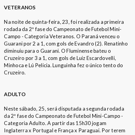
VETERANOS
Na noite de quinta-feira, 23, foi realizada a primeira
rodada da 2ª fase do Campeonato de Futebol Mini-
Campo - Categoria Veteranos. O Paraná venceu o
Guarani por 2 a 1, com gols de Evandro (2). Renatinho
diminuiu para o Guarani. O Fluminense bateu o
Cruzeiro por 3 a 1, com gols de Luiz Escardovelli,
Minhoca e Lú Pelicia. Lunguinha fez o único tento do
Cruzeiro.
ADULTO
Neste sábado, 25, será disputada a segunda rodada
da 2ª fase do Campeonato de Futebol Mini-Campo -
Categoria Adulto. A partir das 15h30 jogam
Inglaterra x Portugal e França x Paraguai. Por terem