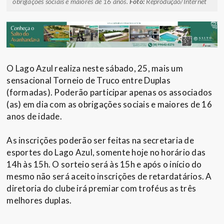
obrigações sociais e maiores de 16 anos.
Foto:
Reprodução/Internet
O Lago Azul realiza neste sábado, 25, mais um
sensacional Torneio de Truco entre Duplas
(formadas). Poderão participar apenas os associados
(as) em dia com as obrigações sociais e maiores de 16
anos de idade.
As inscrições poderão ser feitas na secretaria de
esportes do Lago Azul, somente hoje no horário das
14h às 15h. O sorteio será às 15h e após o início do
mesmo não será aceito inscrições de retardatários. A
diretoria do clube irá premiar com troféus as três
melhores duplas.