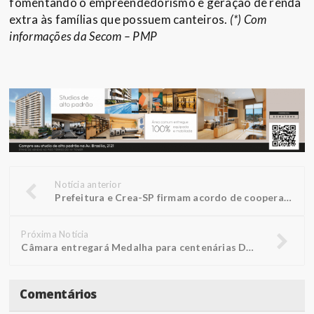
fomentando o empreendedorismo e geração de renda
extra às famílias que possuem canteiros.
(*) Com
informações da Secom – PMP
Notícia anterior
Prefeitura e Crea-SP firmam acordo de cooperação técnica
Próxima Notícia
Câmara entregará Medalha para centenárias Doralice e Rosália
Comentários