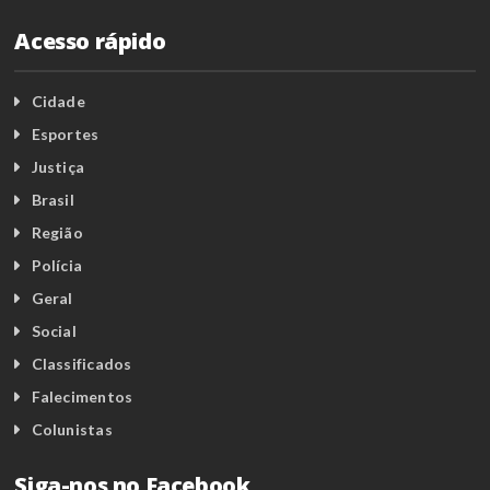
Acesso rápido
Cidade
Esportes
Justiça
Brasil
Região
Polícia
Geral
Social
Classificados
Falecimentos
Colunistas
Siga-nos no Facebook