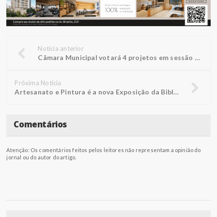
Notícia anterior
Câmara Municipal votará 4 projetos em sessão nesta segunda-feira
Próxima Notícia
Artesanato e Pintura é a nova Exposição da Biblioteca FUNEPE
Comentários
Atenção: Os comentários feitos pelos leitores não representam a opinião do
jornal ou do autor do artigo.