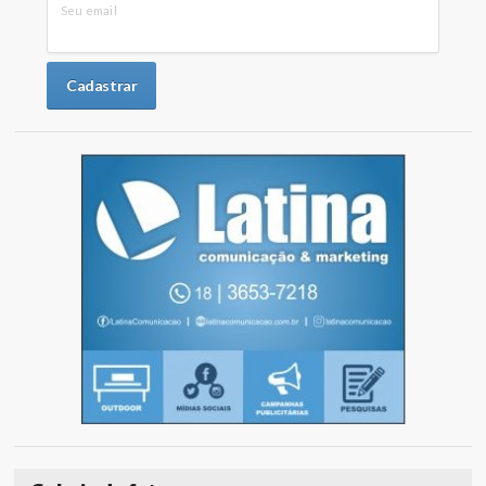
Seu email