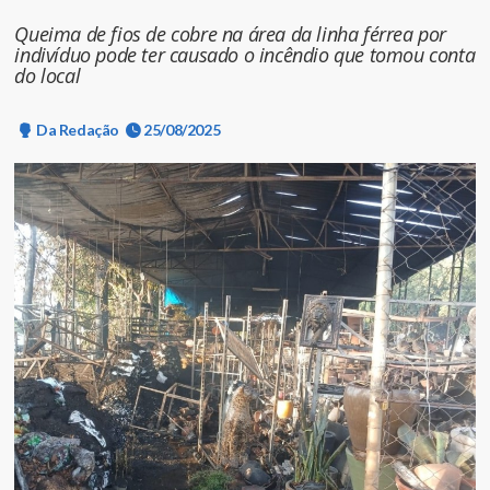
Queima de fios de cobre na área da linha férrea por
indivíduo pode ter causado o incêndio que tomou conta
do local
Da Redação
25/08/2025