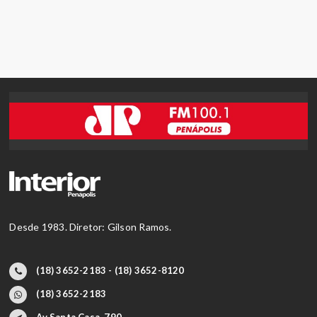
Desde 1983. Diretor: Gilson Ramos.
(18) 3652-2183 - (18) 3652-8120
(18) 3652-2183