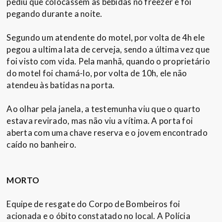
pediu que colocassem as bebidas no freezer e foi
pegando durante a noite.
Segundo um atendente do motel, por volta de 4h ele
pegou a ultima lata de cerveja, sendo a última vez que
foi visto com vida. Pela manhã, quando o proprietário
do motel foi chamá-lo, por volta de 10h, ele não
atendeu às batidas na porta.
Ao olhar pela janela, a testemunha viu que o quarto
estava revirado, mas não viu a vítima. A porta foi
aberta com uma chave reserva e o jovem encontrado
caído no banheiro.
MORTO
Equipe de resgate do Corpo de Bombeiros foi
acionada e o óbito constatado no local. A Polícia