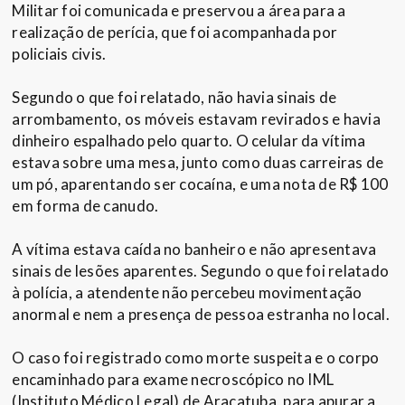
Militar foi comunicada e preservou a área para a
realização de perícia, que foi acompanhada por
policiais civis.
Segundo o que foi relatado, não havia sinais de
arrombamento, os móveis estavam revirados e havia
dinheiro espalhado pelo quarto. O celular da vítima
estava sobre uma mesa, junto como duas carreiras de
um pó, aparentando ser cocaína, e uma nota de R$ 100
em forma de canudo.
A vítima estava caída no banheiro e não apresentava
sinais de lesões aparentes. Segundo o que foi relatado
à polícia, a atendente não percebeu movimentação
anormal e nem a presença de pessoa estranha no local.
O caso foi registrado como morte suspeita e o corpo
encaminhado para exame necroscópico no IML
(Instituto Médico Legal) de Araçatuba, para apurar a