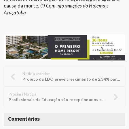
causa da morte. (
*) Com informações do Hojemais
Araçatuba
Notícia anterior
Projeto da LDO prevê crescimento de 2,34% para o país no próximo ano
Próxima Notícia
Profissionais da Educação são recepcionados com palestra performática
Comentários