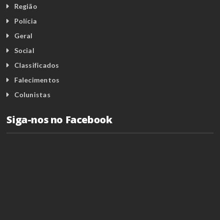
Região
Polícia
Geral
Social
Classificados
Falecimentos
Colunistas
Siga-nos no Facebook