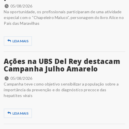
05/08/2026
Na oportunidade, os profissionais participaram de uma atividade
especial com o “Chapeleiro Maluco”, personagem do livro Alice no
País das Maravilhas
LEIA MAIS
Ações na UBS Del Rey destacam
Campanha Julho Amarelo
05/08/2026
Campanha teve como objetivo sensibilizar a população sobre a
importância da prevenção e do diagnóstico precoce das
hepatites virais
LEIA MAIS