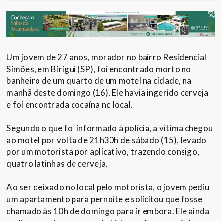
Um jovem de 27 anos, morador no bairro Residencial
Simões, em Birigui (SP), foi encontrado morto no
banheiro de um quarto de um motel na cidade, na
manhã deste domingo (16). Ele havia ingerido cerveja
e foi encontrada cocaína no local.
Segundo o que foi informado à polícia, a vítima chegou
ao motel por volta de 21h30h de sábado (15), levado
por um motorista por aplicativo, trazendo consigo,
quatro latinhas de cerveja.
Ao ser deixado no local pelo motorista, o jovem pediu
um apartamento para pernoite e solicitou que fosse
chamado às 10h de domingo para ir embora. Ele ainda