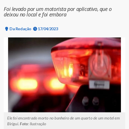
Foi levado por um motorista por aplicativo, que o
deixou no local e foi embora
Da Redação
17/04/2023
Ele foi encontrado morto no banheiro de um quarto de um motel em
Birigui.
Foto:
Ilustração