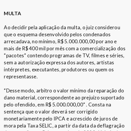
MULTA
Ao decidir pela aplicação da multa, o juiz considerou
que o esquema desenvolvido pelos condenados
arrecadava, no mínimo, R$ 5.000.000,00 por ano e
mais de R$ 400 mil por mês com a comercialização dos
“pacotes” contendo programas de TV, filmes e séries,
sem a autorização expressa dos autores, artistas
intérpretes, executantes, produtores ou quem os
representasse.
“Desse modo, arbitro o valor mínimo da reparação do
dano material, correspondente ao prejuízo suportado
pelo ofendido, em R$ 5.000.000,00” . Consta na
sentença que o valor deverá ser corrigido
monetariamente pelo IPCA e acrescido de juros de
mora pela Taxa SELIC, a partir da data da deflagração