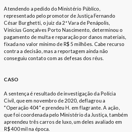
Atendendo a pedido do Ministério Público,
representado pelo promotor de Justiça Fernando
César Burghetti, o juiz da 2ª Vara de Penápolis,
Vinicius Gonçalves Porto Nascimento, determinou o
pagamento de multa e reparação por danos materiais,
fixada no valor mínimo de R$ 5 milhões. Cabe recurso
contra a decisão, mas a reportagem ainda não
conseguiu contato com as defesas dos réus.
CASO
A sentença é resultado de investigação da Polícia
Civil, que em novembro de 2020, deflagrou a
“Operação 404” e prendeu H. em flagrante. A ação,
que foi coordenada pelo Ministério da Justiça, também
apreendeu três carros de luxo, um deles avaliado em
R$ 400 mil na época.