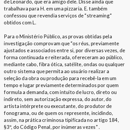
de Leonardo, que era amigo dele. Disse ainda que
trabalhava para H. em uma pizzaria. E. também
confessou que revendia serviços de “streaming”
obtidos com L.
Para o Ministério Público, as provas obtidas pela
investigação comprovam que “os réus, previamente
ajustados e associados entre si, por diversas vezes, de
forma continuada e reiterada, ofereceram ao público,
mediante cabo, fibra ótica, satélite, ondas ou qualquer
outro sistema que permita ao usuário realizar a
seleção da obra ou produção para recebê-la em um
tempo e lugar previamente determinados por quem
formula a demanda, com intuito de lucro, direto ou
indireto, sem autorização expressa, do autor, do
artista intérprete ou executante, do produtor de
fonograma, ou de quem os represente, incidindo,
assim, na prática criminosa tipificada no artigo 184,
§3º, do Código Penal, por inúmeras vezes” .