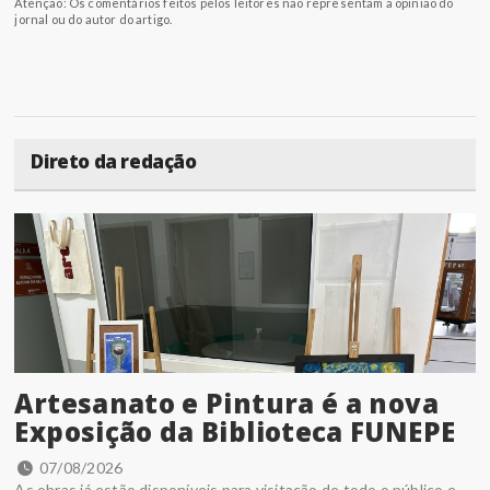
Atenção: Os comentários feitos pelos leitores não representam a opinião do
jornal ou do autor do artigo.
Direto da redação
Artesanato e Pintura é a nova
Exposição da Biblioteca FUNEPE
07/08/2026
As obras já estão disponíveis para visitação de todo o público e