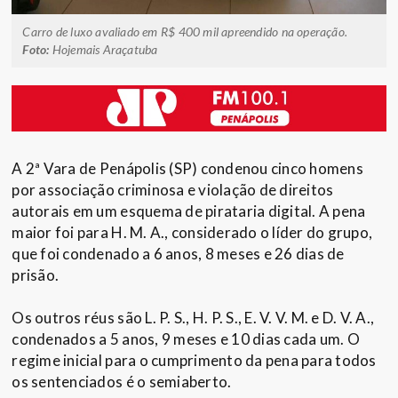
Carro de luxo avaliado em R$ 400 mil apreendido na operação.
Foto:
Hojemais Araçatuba
A 2ª Vara de Penápolis (SP) condenou cinco homens
por associação criminosa e violação de direitos
autorais em um esquema de pirataria digital. A pena
maior foi para H. M. A., considerado o líder do grupo,
que foi condenado a 6 anos, 8 meses e 26 dias de
prisão.
Os outros réus são L. P. S., H. P. S., E. V. V. M. e D. V. A.,
condenados a 5 anos, 9 meses e 10 dias cada um. O
regime inicial para o cumprimento da pena para todos
os sentenciados é o semiaberto.