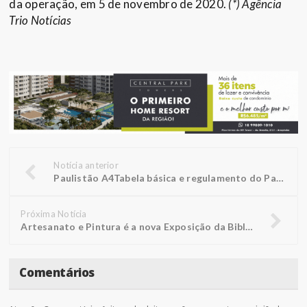
da operação, em 5 de novembro de 2020.
(*) Agência
Trio Notícias
Notícia anterior
Paulistão A4Tabela básica e regulamento do Paulistão A4 estão definidos; confira
Próxima Notícia
Artesanato e Pintura é a nova Exposição da Biblioteca FUNEPE
Comentários