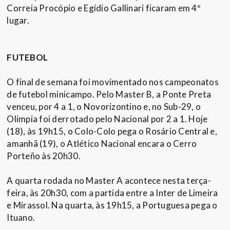
Correia Procópio e Egídio Gallinari ficaram em 4º
lugar.
FUTEBOL
O final de semana foi movimentado nos campeonatos
de futebol minicampo. Pelo Master B, a Ponte Preta
venceu, por 4 a 1, o Novorizontino e, no Sub-29, o
Olimpia foi derrotado pelo Nacional por 2 a 1. Hoje
(18), às 19h15, o Colo-Colo pega o Rosário Central e,
amanhã (19), o Atlético Nacional encara o Cerro
Porteño às 20h30.
A quarta rodada no Master A acontece nesta terça-
feira, às 20h30, com a partida entre a Inter de Limeira
e Mirassol. Na quarta, às 19h15, a Portuguesa pega o
Ituano.