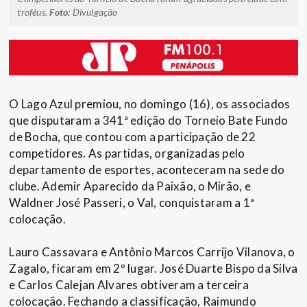
troféus.
Foto:
Divulgação
O Lago Azul premiou, no domingo (16), os associados
que disputaram a 341ª edição do Torneio Bate Fundo
de Bocha, que contou com a participação de 22
competidores. As partidas, organizadas pelo
departamento de esportes, aconteceram na sede do
clube. Ademir Aparecido da Paixão, o Mirão, e
Waldner José Passeri, o Val, conquistaram a 1ª
colocação.
Lauro Cassavara e Antônio Marcos Carrijo Vilanova, o
Zagalo, ficaram em 2º lugar. José Duarte Bispo da Silva
e Carlos Calejan Alvares obtiveram a terceira
colocação. Fechando a classificação, Raimundo