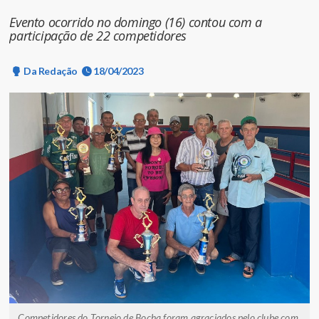
Evento ocorrido no domingo (16) contou com a
participação de 22 competidores
Da Redação
18/04/2023
Competidores do Torneio de Bocha foram agraciados pelo clube com