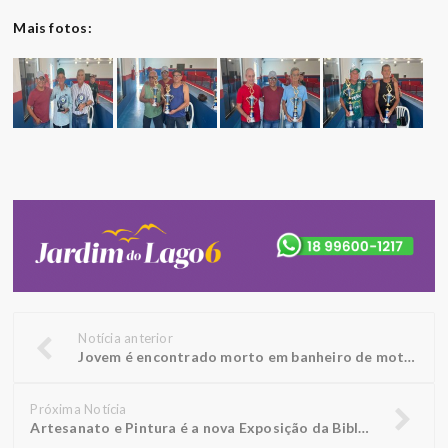
Mais fotos:
Notícia anterior
Jovem é encontrado morto em banheiro de motel em Birigui
Próxima Notícia
Artesanato e Pintura é a nova Exposição da Biblioteca FUNEPE