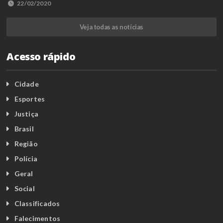
22/02/2020
Veja todas as notícias
Acesso rápido
Cidade
Esportes
Justiça
Brasil
Região
Polícia
Geral
Social
Classificados
Falecimentos