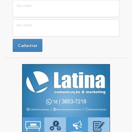
Seu nome
Seu email