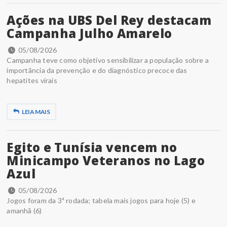
Ações na UBS Del Rey destacam
Campanha Julho Amarelo
05/08/2026
Campanha teve como objetivo sensibilizar a população sobre a
importância da prevenção e do diagnóstico precoce das
hepatites virais
LEIA MAIS
Egito e Tunísia vencem no
Minicampo Veteranos no Lago
Azul
05/08/2026
Jogos foram da 3ª rodada; tabela mais jogos para hoje (5) e
amanhã (6)