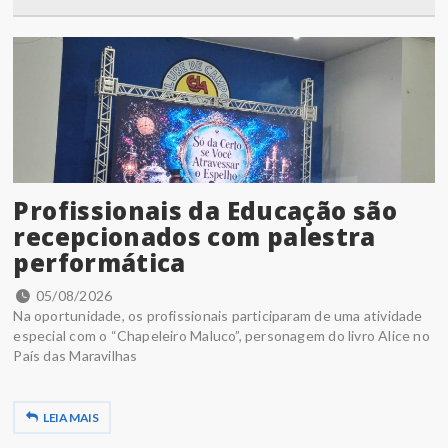
Profissionais da Educação são
recepcionados com palestra
performática
05/08/2026
Na oportunidade, os profissionais participaram de uma atividade
especial com o “Chapeleiro Maluco”, personagem do livro Alice no
País das Maravilhas
LEIA MAIS