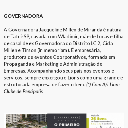
GOVERNADORA
A Governadora Jacqueline Millen de Miranda é natural
de Tatuí-SP, casada com Wladimir, mãe de Lucas e filha
de casal de ex Governadora do Distrito LC 2, Cida
Millen e Tirson (in memoriam). É empresária,
produtora de eventos Coorporativos, formada em
Propaganda e Marketing e Administração de
Empresas. Acompanhando seus pais nos eventos e
serviços, sempre enxergou o Lions como uma grande e
estruturada empresa de fazer o bem.
(*) Com A/I Lions
Clube de Penápolis