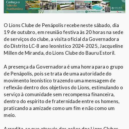
O Lions Clube de Penápolis recebe neste sábado, dia
19 de outubro, em reunião festiva às 20 horas na sede
de serviços do clube, a visita oficial da Governadora
do Distrito LC-8 ano leonístico 2024-2025, Jacqueline
Millen de Miranda, do Lions Clube do Bauru Estoril.
A presença da Governadora é uma honra para o grupo
de Penápolis, pois se trata de uma autoridade do
movimento leonístico trazendo uma mensagem de
reflexão dentro dos objetivos do Lions, estimulando o
serviço à comunidade sem recompensa financeira,
dentro do espírito de fraternidade entre os homens,
praticando a amizade como um fim e não como um
meio.
Acredita-se que através das ações dos Lions Clubes,