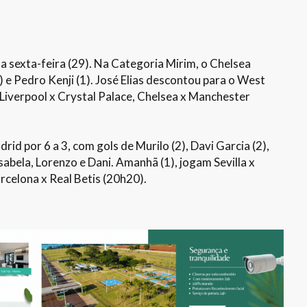
sexta-feira (29). Na Categoria Mirim, o Chelsea
 e Pedro Kenji (1). José Elias descontou para o West
 Liverpool x Crystal Palace, Chelsea x Manchester
rid por 6 a 3, com gols de Murilo (2), Davi Garcia (2),
sabela, Lorenzo e Dani. Amanhã (1), jogam Sevilla x
rcelona x Real Betis (20h20).