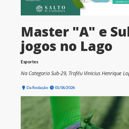
Master "A" e Su
jogos no Lago
Esportes
Na Categoria Sub-29, Troféu Vinicius Henrique L
Da Redação
01/06/2026