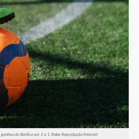
 ganhou do Benfica por 2 a 1.
Foto:
Reprodução/Internet