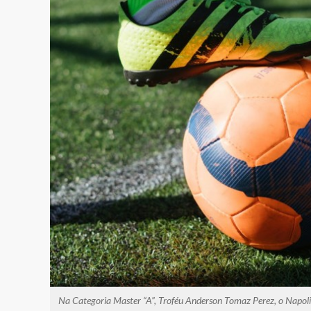
Na Categoria Master “A”, Troféu Anderson Tomaz Perez, o Napoli