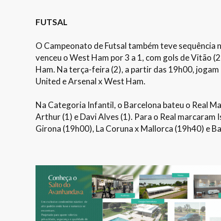
FUTSAL
O Campeonato de Futsal também teve sequência na 
venceu o West Ham por 3 a 1, com gols de Vitão (2)
Ham. Na terça-feira (2), a partir das 19h00, jogam
United e Arsenal x West Ham.
Na Categoria Infantil, o Barcelona bateu o Real Mad
Arthur (1) e Davi Alves (1). Para o Real marcaram I
Girona (19h00), La Coruna x Mallorca (19h40) e Ba