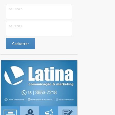
Seu nome
Seu email