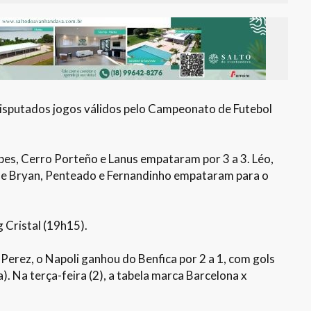
 disputados jogos válidos pelo Campeonato de Futebol
pes, Cerro Porteño e Lanus empataram por 3 a 3. Léo,
que Bryan, Penteado e Fernandinho empataram para o
g Cristal (19h15).
erez, o Napoli ganhou do Benfica por 2 a 1, com gols
). Na terça-feira (2), a tabela marca Barcelona x