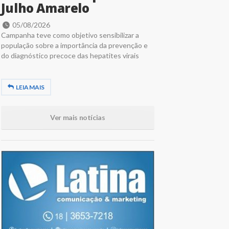
Julho Amarelo
05/08/2026
Campanha teve como objetivo sensibilizar a
população sobre a importância da prevenção e
do diagnóstico precoce das hepatites virais
LEIA MAIS
Ver mais notícias