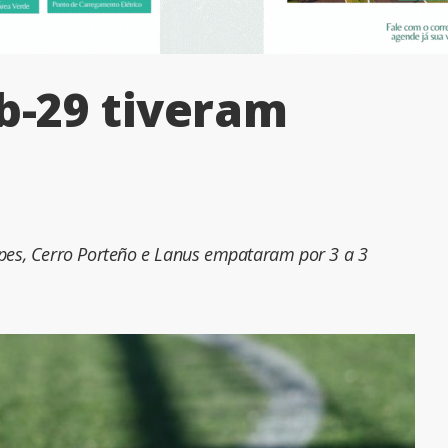
b-29 tiveram
opes, Cerro Porteño e Lanus empataram por 3 a 3