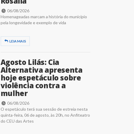
Rosália
06/08/2026
Homenageadas marcam a história do município
pela longevidade e exemplo de vida
LEIA MAIS
Agosto Lilás: Cia
Alternativa apresenta
hoje espetáculo sobre
violência contra a
mulher
06/08/2026
O espetáculo terá sua sessão de estreia nesta
quinta-feira, 06 de agosto, às 20h, no Anfiteatro
do CEU das Artes