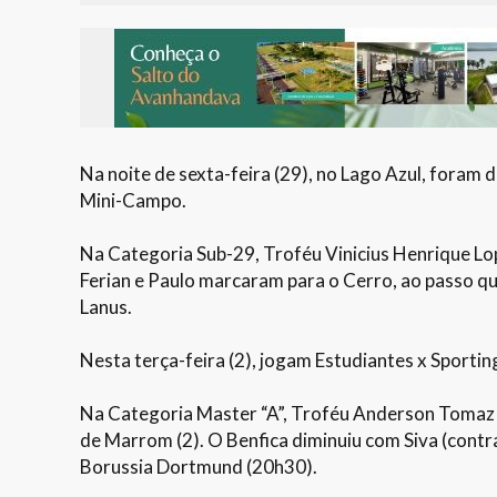
Na noite de sexta-feira (29), no Lago Azul, foram
Mini-Campo.
Na Categoria Sub-29, Troféu Vinicius Henrique Lo
Ferian e Paulo marcaram para o Cerro, ao passo 
Lanus.
Nesta terça-feira (2), jogam Estudiantes x Sportin
Na Categoria Master “A”, Troféu Anderson Tomaz P
de Marrom (2). O Benfica diminuiu com Siva (contra
Borussia Dortmund (20h30).