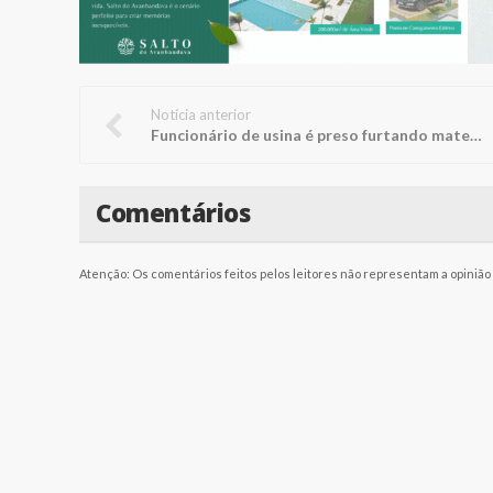
Notícia anterior
Funcionário de usina é preso furtando materiais da empresa
Comentários
Atenção: Os comentários feitos pelos leitores não representam a opinião d