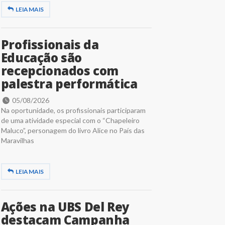
LEIA MAIS
Profissionais da
Educação são
recepcionados com
palestra performática
05/08/2026
Na oportunidade, os profissionais participaram
de uma atividade especial com o “Chapeleiro
Maluco”, personagem do livro Alice no País das
Maravilhas
LEIA MAIS
Ações na UBS Del Rey
destacam Campanha