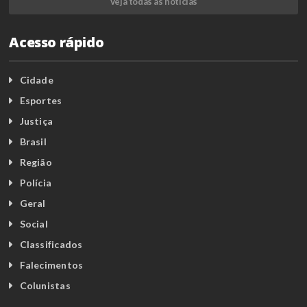
Veja todas as notícias
Acesso rápido
Cidade
Esportes
Justiça
Brasil
Região
Polícia
Geral
Social
Classificados
Falecimentos
Colunistas