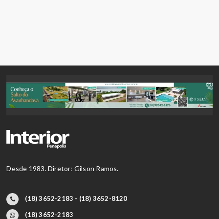
Desde 1983. Diretor: Gilson Ramos.
(18) 3652-2183 - (18) 3652-8120
(18) 3652-2183