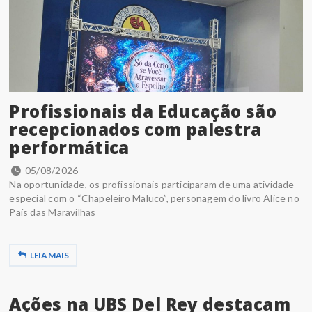
Profissionais da Educação são
recepcionados com palestra
performática
05/08/2026
Na oportunidade, os profissionais participaram de uma atividade
especial com o “Chapeleiro Maluco”, personagem do livro Alice no
País das Maravilhas
LEIA MAIS
Ações na UBS Del Rey destacam