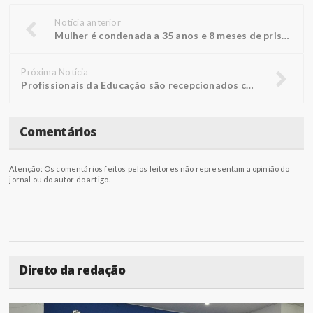
Notícia anterior
Mulher é condenada a 35 anos e 8 meses de prisão por mandar matar o irmão
Próxima Notícia
Profissionais da Educação são recepcionados com palestra performática
Comentários
Atenção: Os comentários feitos pelos leitores não representam a opinião do
jornal ou do autor do artigo.
Direto da redação