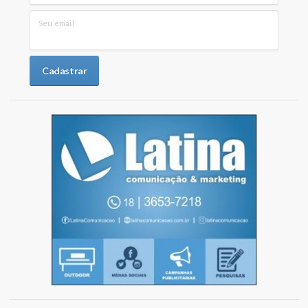
Seu email