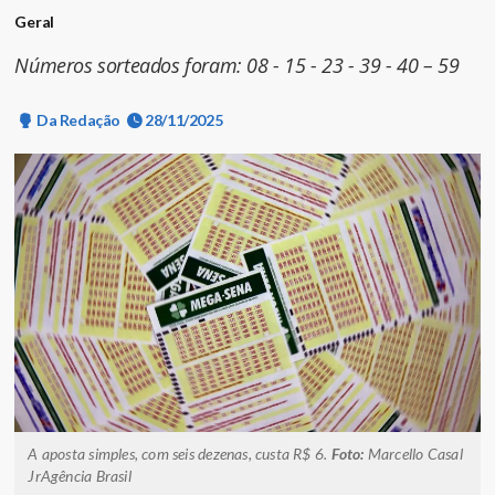
Geral
Números sorteados foram: 08 - 15 - 23 - 39 - 40 – 59
Da Redação
28/11/2025
A aposta simples, com seis dezenas, custa R$ 6.
Foto:
Marcello Casal
JrAgência Brasil