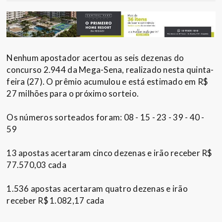
Nenhum apostador acertou as seis dezenas do
concurso 2.944 da Mega-Sena, realizado nesta quinta-
feira (27). O prêmio acumulou e está estimado em R$
27 milhões para o próximo sorteio.
Os números sorteados foram: 08 - 15 - 23 - 39 - 40 -
59
13 apostas acertaram cinco dezenas e irão receber R$
77.570,03 cada
1.536 apostas acertaram quatro dezenas e irão
receber R$ 1.082,17 cada