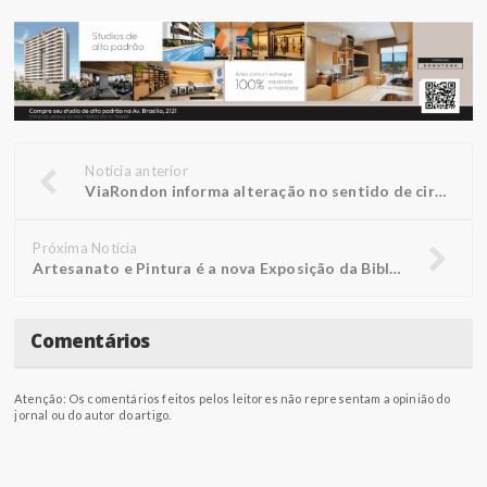
Notícia anterior
ViaRondon informa alteração no sentido de circulação das vias marginais em Penápolis
Próxima Notícia
Artesanato e Pintura é a nova Exposição da Biblioteca FUNEPE
Comentários
Atenção: Os comentários feitos pelos leitores não representam a opinião do
jornal ou do autor do artigo.