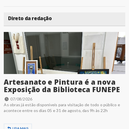
Direto da redação
Artesanato e Pintura é a nova
Exposição da Biblioteca FUNEPE
07/08/2026
As obras já estão disponíveis para visitação de todo o público e
acontece entre os dias 05 e 31 de agosto, das 9h às 22h
LEIA MAIS