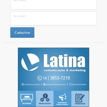
Seu nome
Seu email