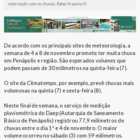
reservação com as chuvas.
Foto:
Arquivo/JI
De acordo com os principais sites de meteorologia, a
semana de 4 a 8 de novembro promete ter muita chuva
em Penápolis e região. São esperados volumes que
podem passam de 30 milímetros na quinta-feira (7).
O site da Climatempo, por exemplo, prevê chuvas mais
volumosas na quinta (7) e sexta-feira (8).
Neste final de semana, o serviço de medição
pluviométrica do Daep (Autarquia de Saneamento
Básico de Penápolis) registrou 77,9 milímetros de
chuvas entre o dia 1º e 4 de novembro. O maior
volume ocorreu no sábado (3) com 59 milímetros.